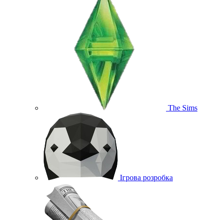
The Sims
Ігрова розробка