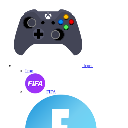
Ігри
Ігри
FIFA