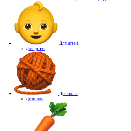
Для дітей
Для дітей
Дозвілля
Дозвілля