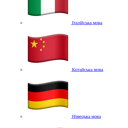
Італійська мова
Китайська мова
Німецька мова