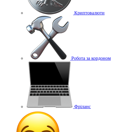
Криптовалюти
Робота за кордоном
Фріланс