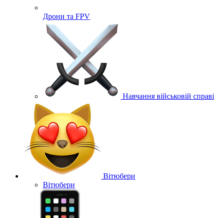
Дрони та FPV
Навчання військовій справі
Вітюбери
Вітюбери