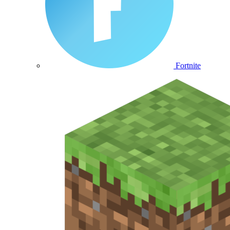
Fortnite