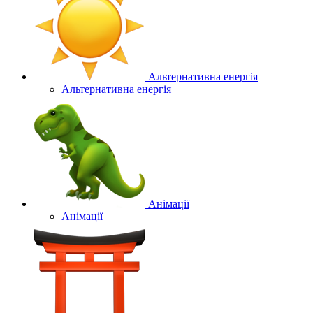
Альтернативна енергія
Альтернативна енергія
Анімації
Анімації