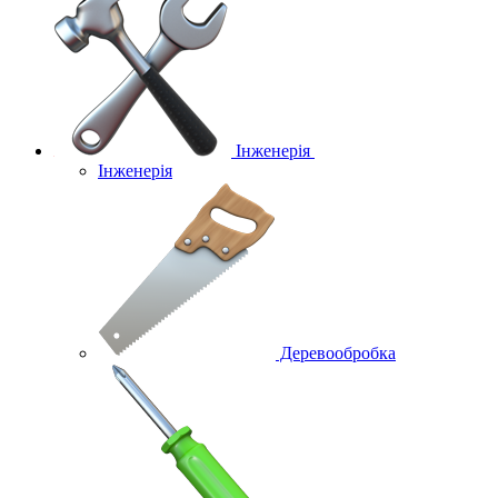
Інженерія
Інженерія
Деревообробка