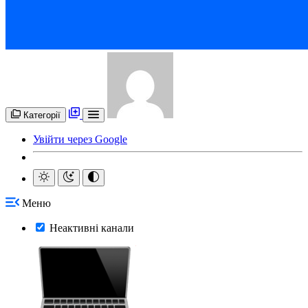
Категорії
Увійти через Google
Меню
Неактивні канали