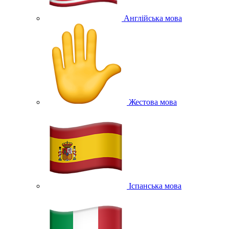
Англійська мова
Жестова мова
Іспанська мова