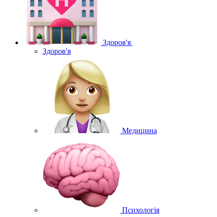
Здоров'я
Здоров'я
Медицина
Психологія