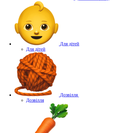
Для дітей
Для дітей
Дозвілля
Дозвілля