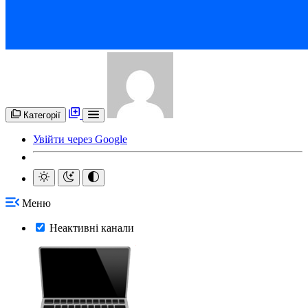
Категорії
Увійти через Google
Меню
Неактивні канали