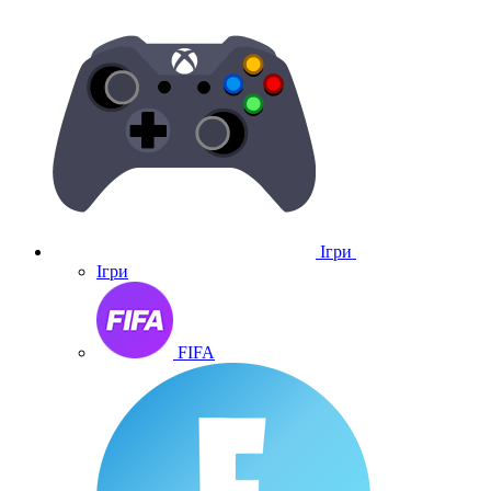
Ігри
Ігри
FIFA