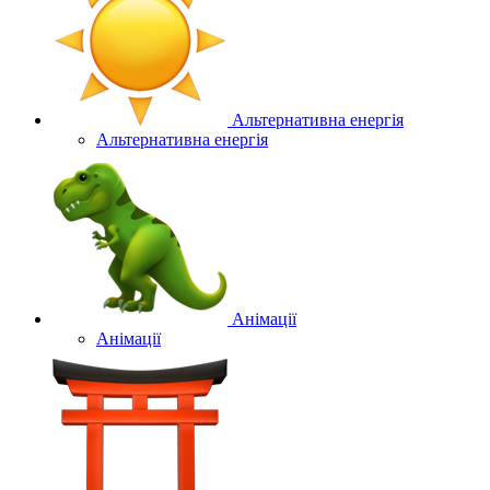
Альтернативна енергія
Альтернативна енергія
Анімації
Анімації