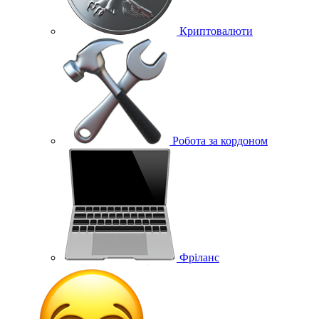
Криптовалюти
Робота за кордоном
Фріланс