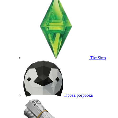
The Sims
Ігрова розробка