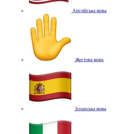
Англійська мова
Жестова мова
Іспанська мова