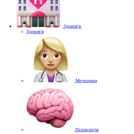
Здоров'я
Здоров'я
Медицина
Психологія