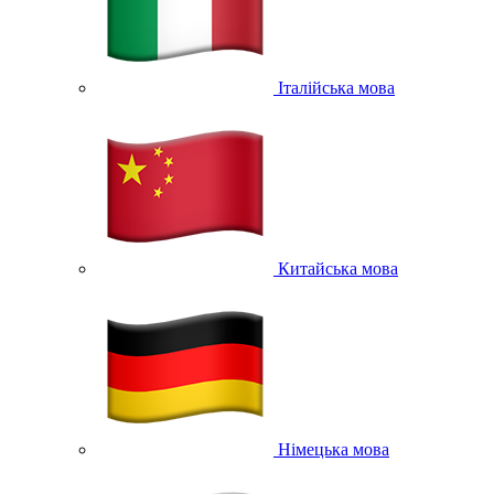
Італійська мова
Китайська мова
Німецька мова