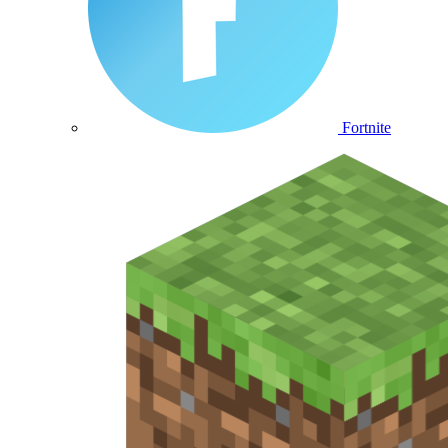
Fortnite