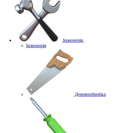
Інженерія
Інженерія
Деревообробка