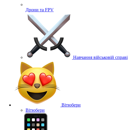
Дрони та FPV
Навчання військовій справі
Вітюбери
Вітюбери