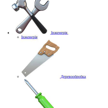
Інженерія
Інженерія
Деревообробка