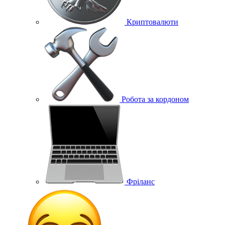
Криптовалюти
Робота за кордоном
Фріланс