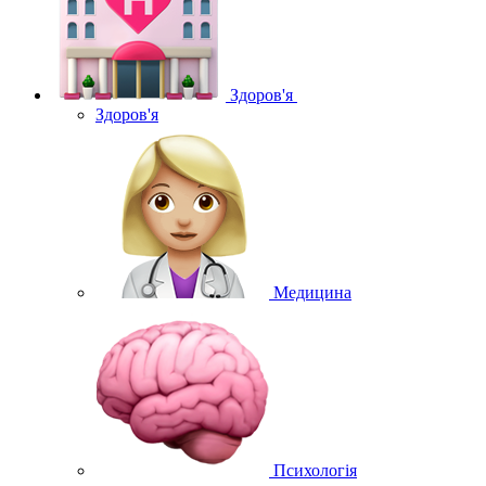
Здоров'я
Здоров'я
Медицина
Психологія