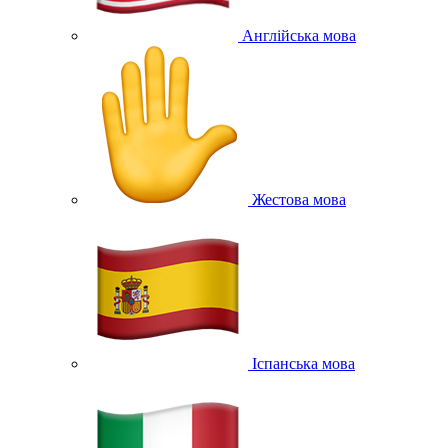
Англійська мова
Жестова мова
Іспанська мова