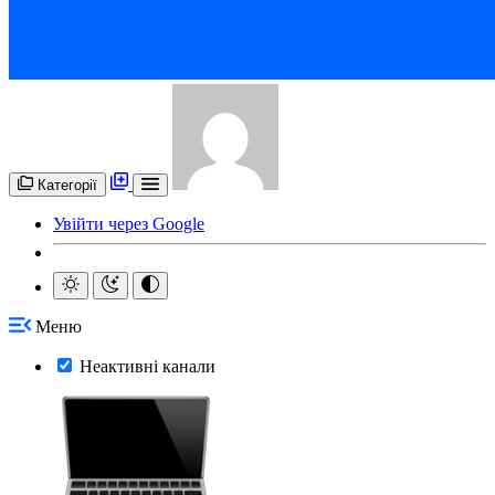
Категорії
Увійти через Google
Меню
Неактивні канали