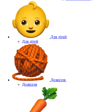
Для дітей
Для дітей
Дозвілля
Дозвілля