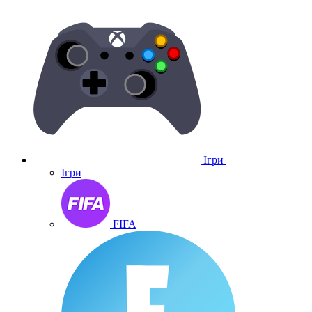
Ігри
Ігри
FIFA