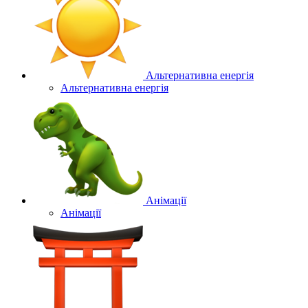
Альтернативна енергія
Альтернативна енергія
Анімації
Анімації