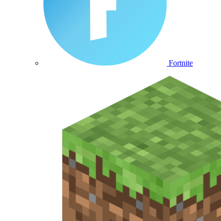
Fortnite