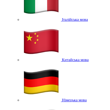
Італійська мова
Китайська мова
Німецька мова