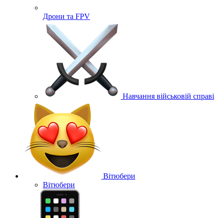
Дрони та FPV
Навчання військовій справі
Вітюбери
Вітюбери