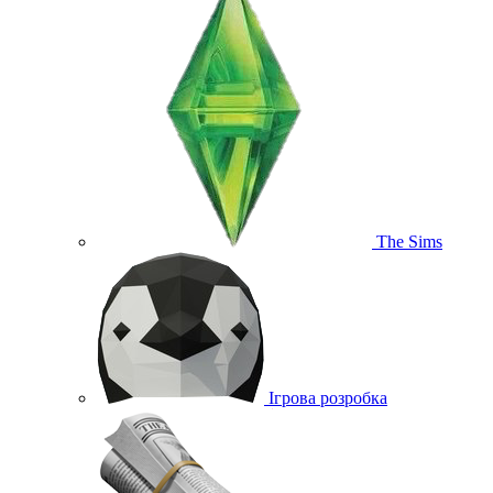
The Sims
Ігрова розробка