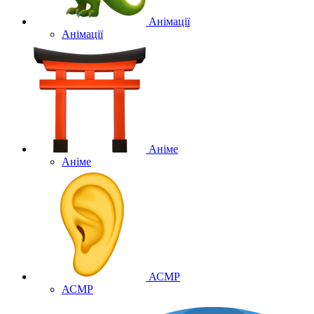
Анімації
Анімації
Аніме
Аніме
АСМР
АСМР