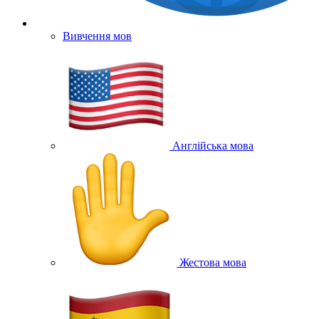
Вивчення мов
Англійська мова
Жестова мова