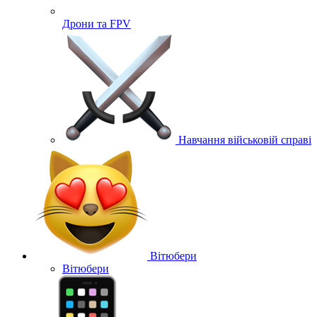
Дрони та FPV
Навчання військовій справі
Вітюбери
Вітюбери