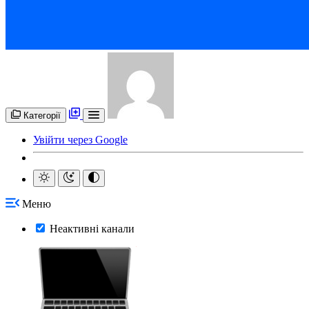
Категорії
Увійти через Google
Меню
Неактивні канали