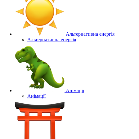
Альтернативна енергія
Альтернативна енергія
Анімації
Анімації