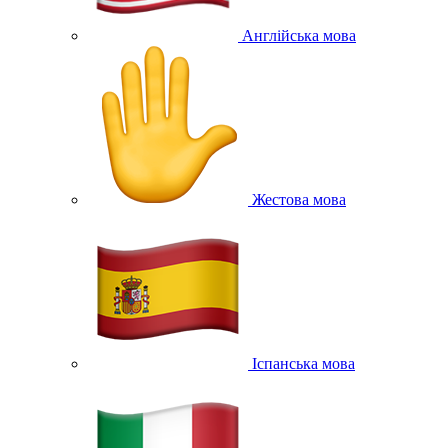
Англійська мова
Жестова мова
Іспанська мова