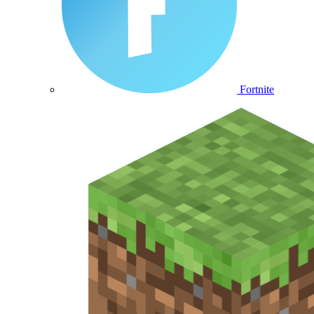
Fortnite