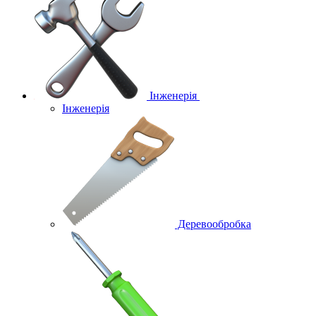
Інженерія
Інженерія
Деревообробка