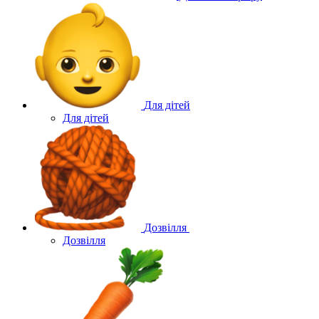
Для дітей
Для дітей
Дозвілля
Дозвілля