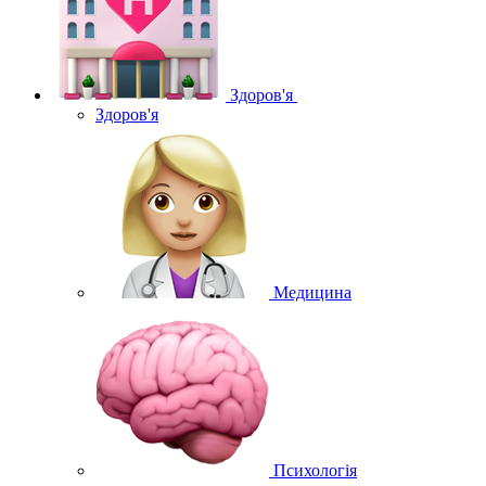
Здоров'я
Здоров'я
Медицина
Психологія