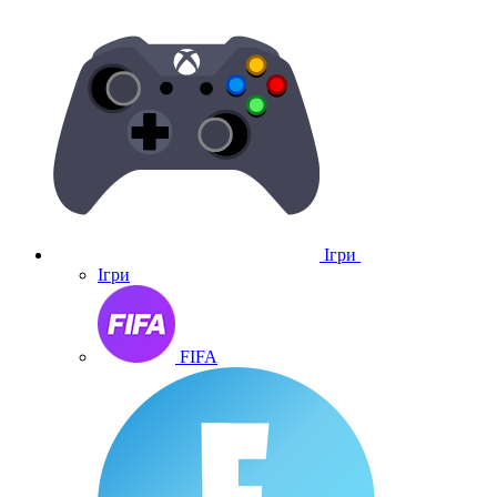
Ігри
Ігри
FIFA