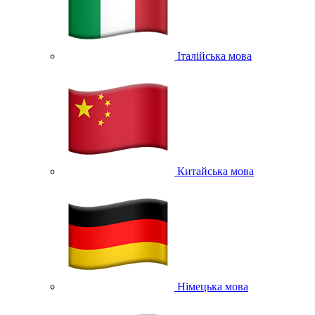
Італійська мова
Китайська мова
Німецька мова