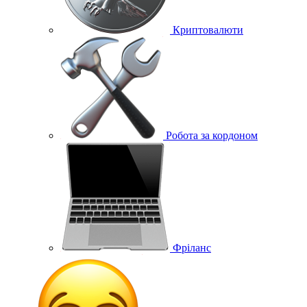
Криптовалюти
Робота за кордоном
Фріланс