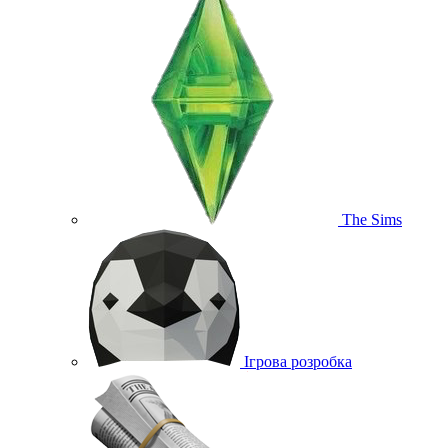
The Sims
Ігрова розробка