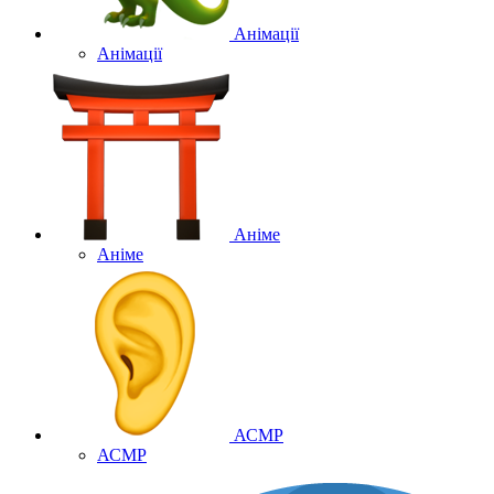
Анімації
Анімації
Аніме
Аніме
АСМР
АСМР