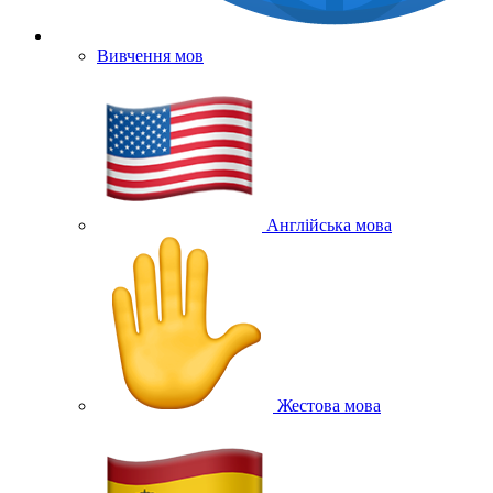
Вивчення мов
Англійська мова
Жестова мова