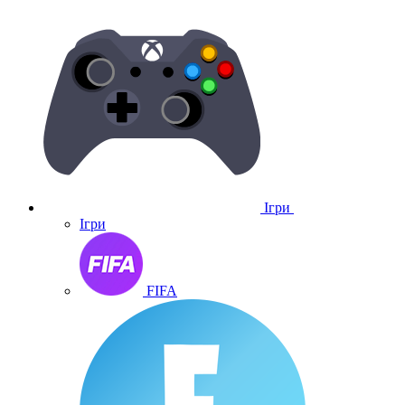
Ігри
Ігри
FIFA