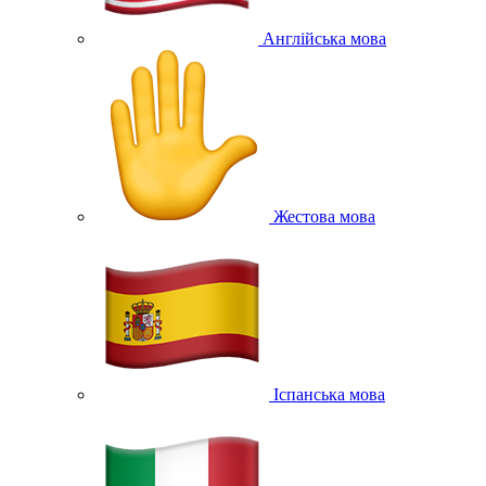
Англійська мова
Жестова мова
Іспанська мова