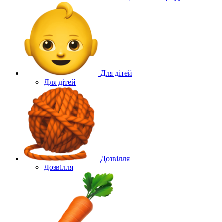
Для дітей
Для дітей
Дозвілля
Дозвілля