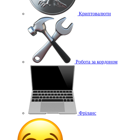
Криптовалюти
Робота за кордоном
Фріланс