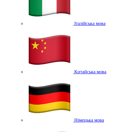
Італійська мова
Китайська мова
Німецька мова