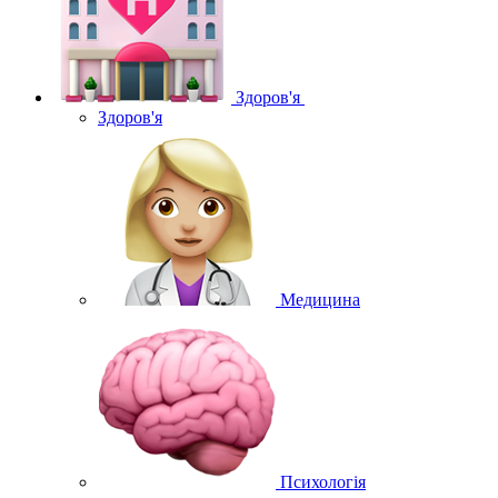
Здоров'я
Здоров'я
Медицина
Психологія