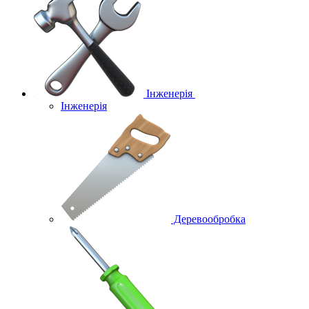
Інженерія
Інженерія
Деревообробка