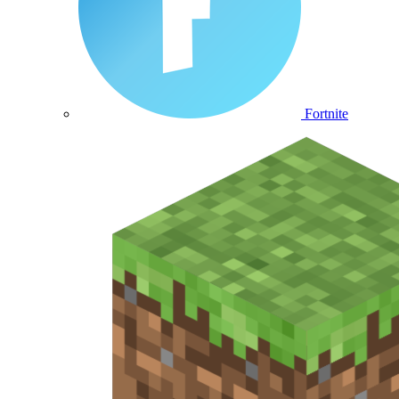
Fortnite