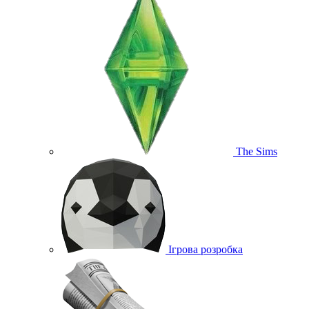
The Sims
Ігрова розробка