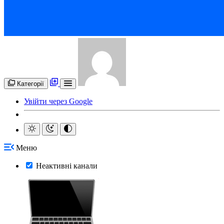
Категорії
Увійти через Google
Меню
Неактивні канали