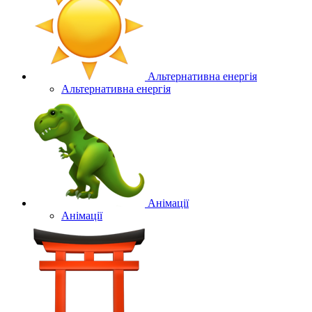
Альтернативна енергія
Альтернативна енергія
Анімації
Анімації