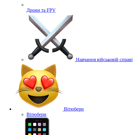
Дрони та FPV
Навчання військовій справі
Вітюбери
Вітюбери