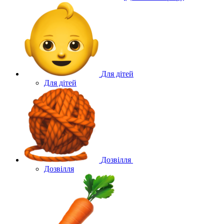
Для дітей
Для дітей
Дозвілля
Дозвілля