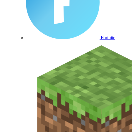
Fortnite