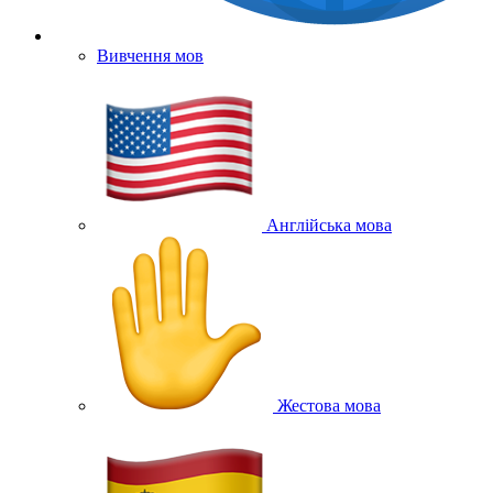
Вивчення мов
Англійська мова
Жестова мова