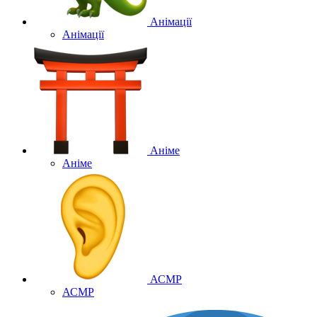
Анімації
Анімації
Аніме
Аніме
АСМР
АСМР