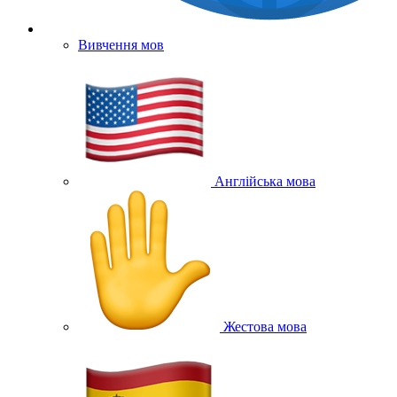
Вивчення мов
Англійська мова
Жестова мова