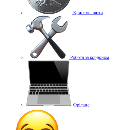
Криптовалюти
Робота за кордоном
Фріланс