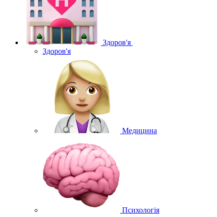
Здоров'я
Здоров'я
Медицина
Психологія