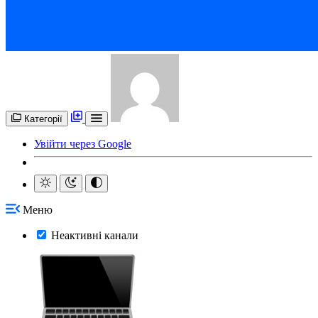
Категорії
Увійти через Google
Меню
Неактивні канали