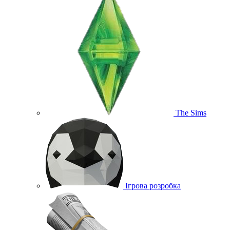
The Sims
Ігрова розробка