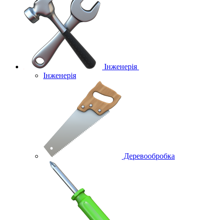
Інженерія
Інженерія
Деревообробка