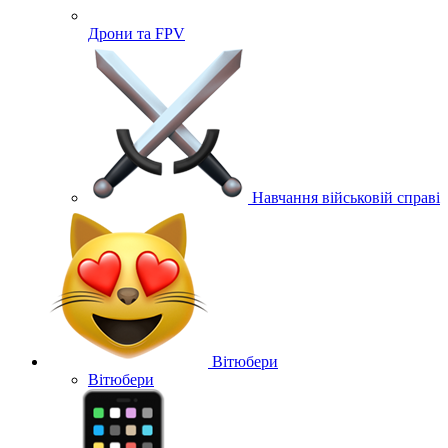
Дрони та FPV
Навчання військовій справі
Вітюбери
Вітюбери