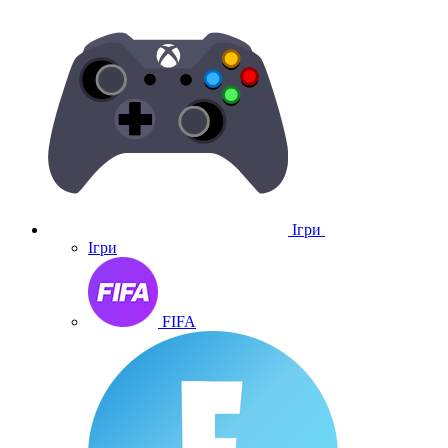
Ігри
Ігри
FIFA