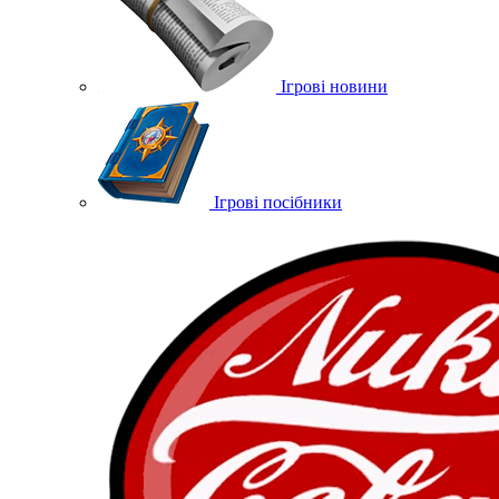
Ігрові новини
Ігрові посібники