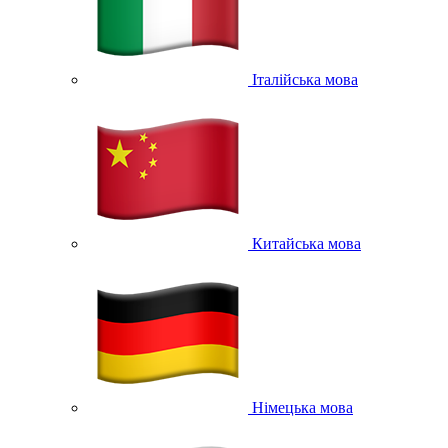
Італійська мова
Китайська мова
Німецька мова