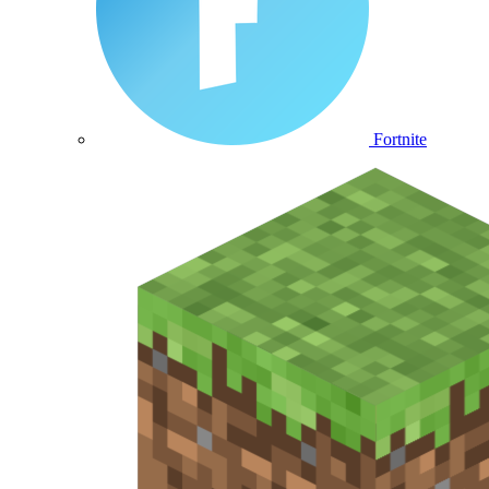
Fortnite