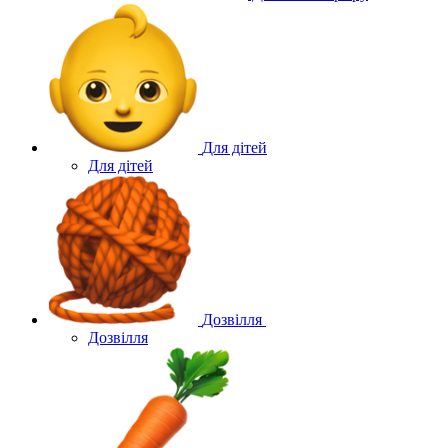
Для дітей
Для дітей
Дозвілля
Дозвілля