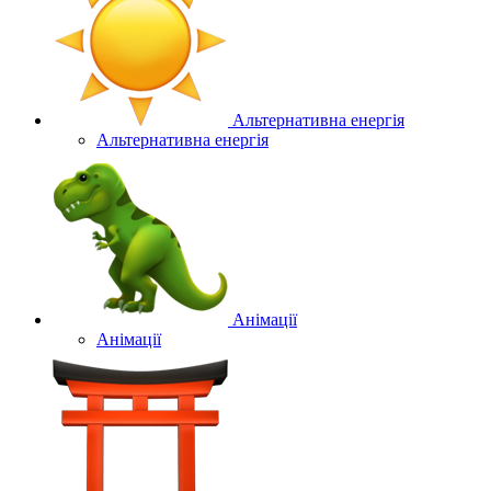
Альтернативна енергія
Альтернативна енергія
Анімації
Анімації