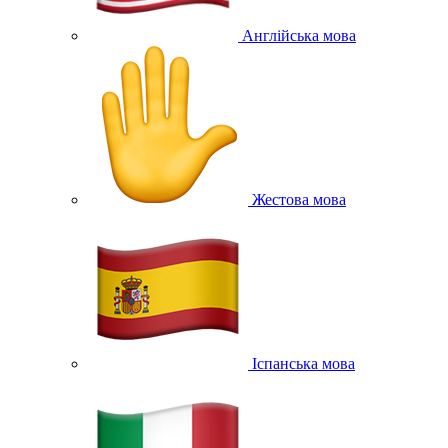
Англійська мова
Жестова мова
Іспанська мова