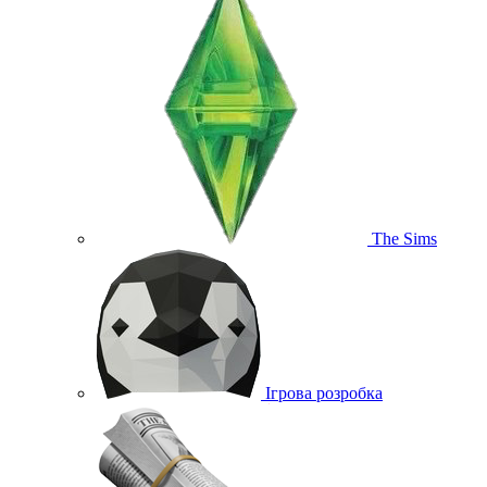
The Sims
Ігрова розробка