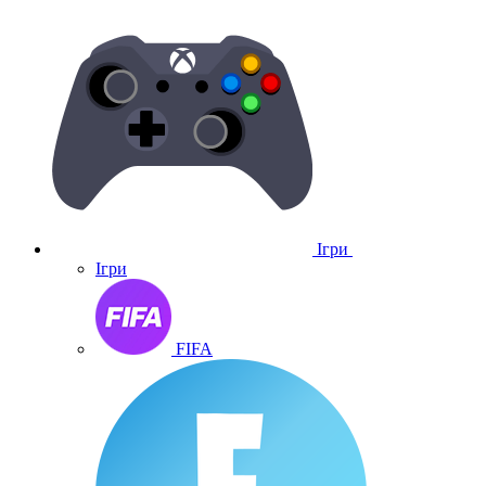
Ігри
Ігри
FIFA