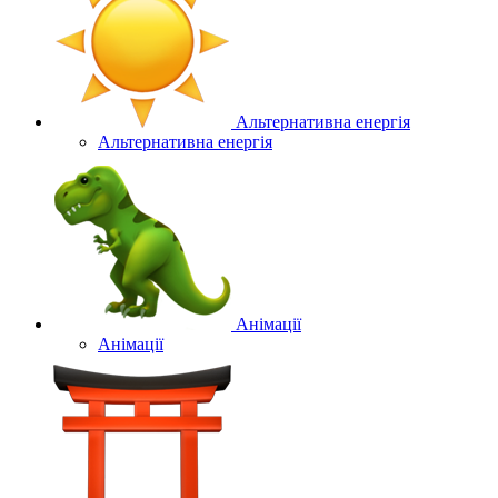
Альтернативна енергія
Альтернативна енергія
Анімації
Анімації