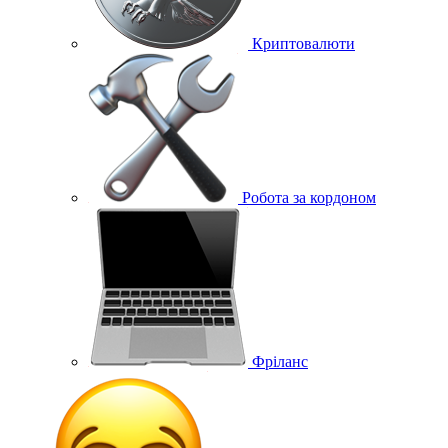
Криптовалюти
Робота за кордоном
Фріланс