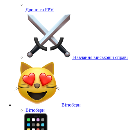
Дрони та FPV
Навчання військовій справі
Вітюбери
Вітюбери