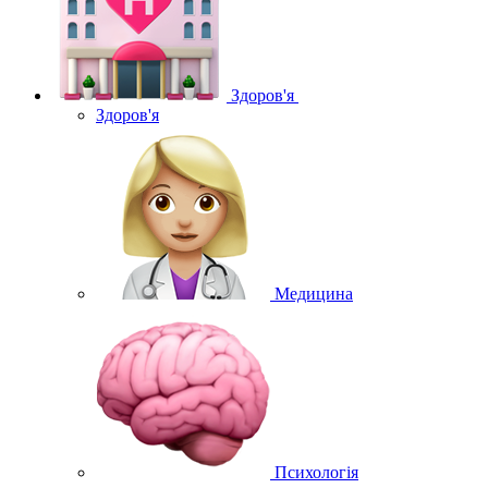
Здоров'я
Здоров'я
Медицина
Психологія