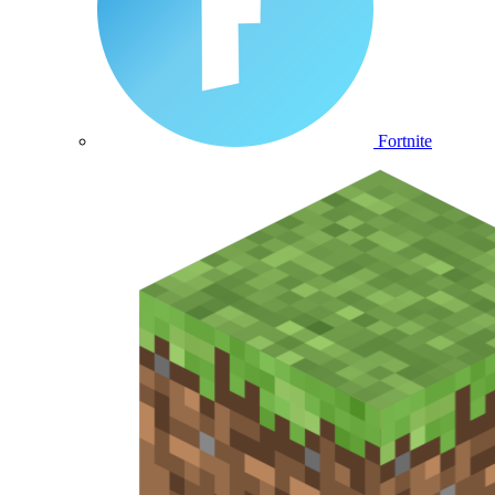
Fortnite