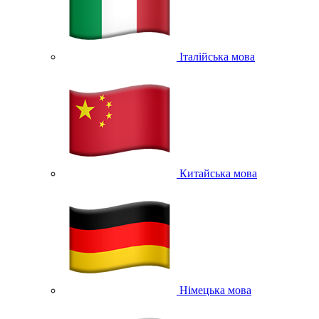
Італійська мова
Китайська мова
Німецька мова