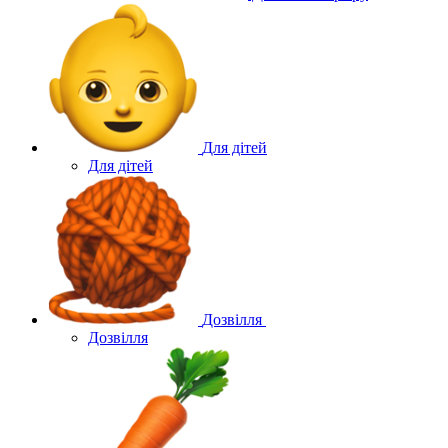
Для дітей
Для дітей
Дозвілля
Дозвілля