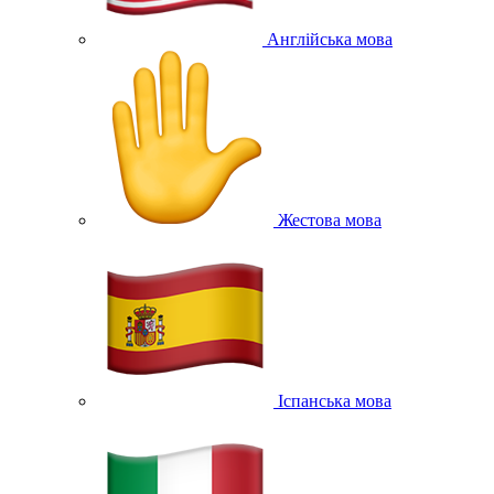
Англійська мова
Жестова мова
Іспанська мова