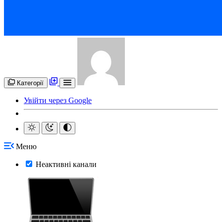
Категорії
Увійти через Google
Меню
Неактивні канали