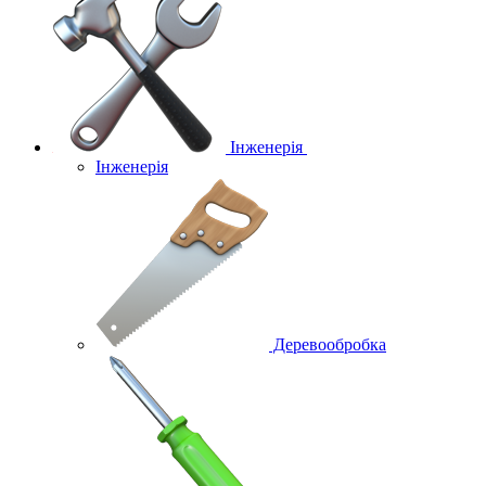
Інженерія
Інженерія
Деревообробка