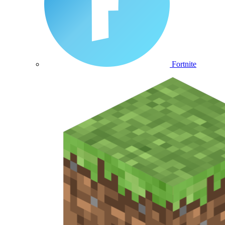
Fortnite