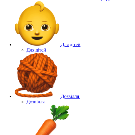
Для дітей
Для дітей
Дозвілля
Дозвілля