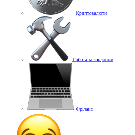
Криптовалюти
Робота за кордоном
Фріланс