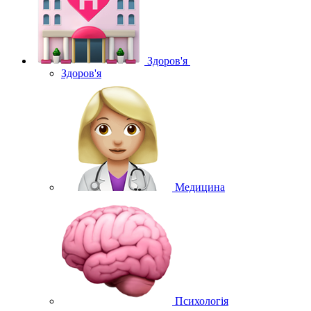
Здоров'я
Здоров'я
Медицина
Психологія