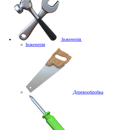
Інженерія
Інженерія
Деревообробка