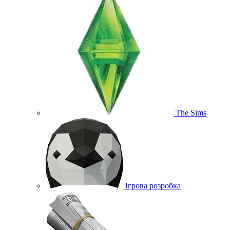
The Sims
Ігрова розробка