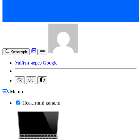
Категорії
Увійти через Google
Меню
Неактивні канали