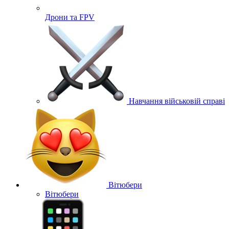
Дрони та FPV
Навчання військовій справі
Вітюбери
Вітюбери