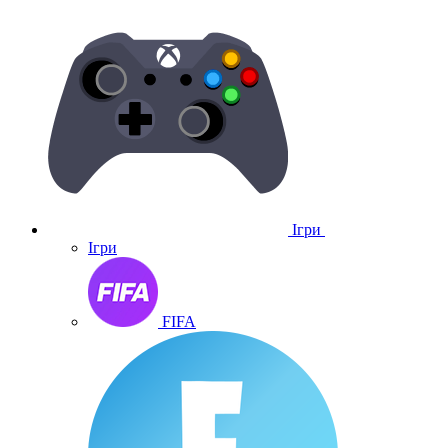
Ігри
Ігри
FIFA