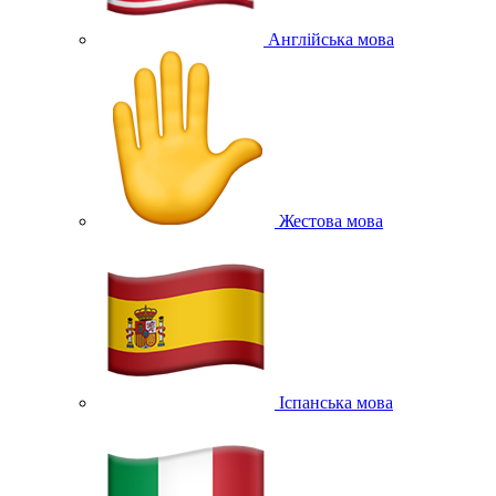
Англійська мова
Жестова мова
Іспанська мова