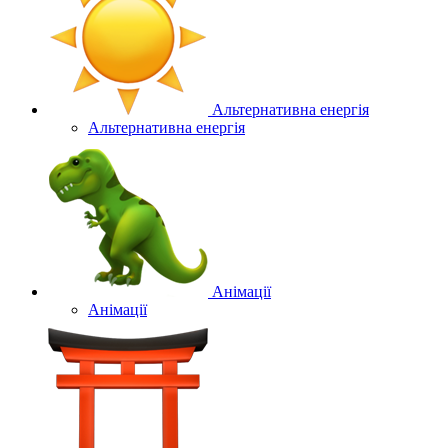
Альтернативна енергія
Альтернативна енергія
Анімації
Анімації