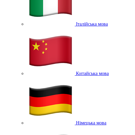
Італійська мова
Китайська мова
Німецька мова