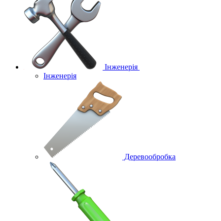
Інженерія
Інженерія
Деревообробка