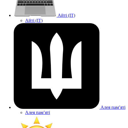
Айті (IT)
Айті (IT)
Алея памʼяті
Алея памʼяті