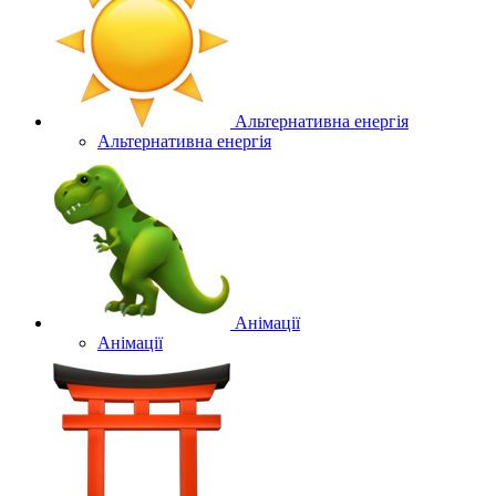
Альтернативна енергія
Альтернативна енергія
Анімації
Анімації