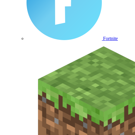
Fortnite