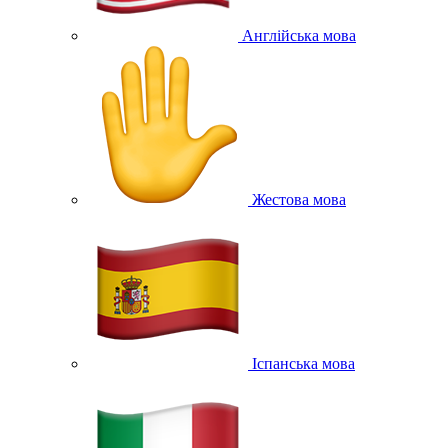
Англійська мова
Жестова мова
Іспанська мова