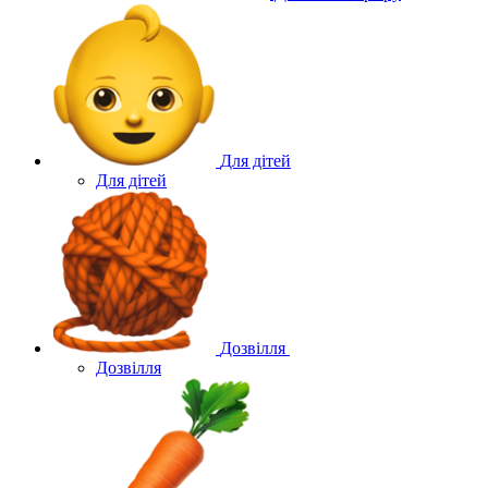
Для дітей
Для дітей
Дозвілля
Дозвілля