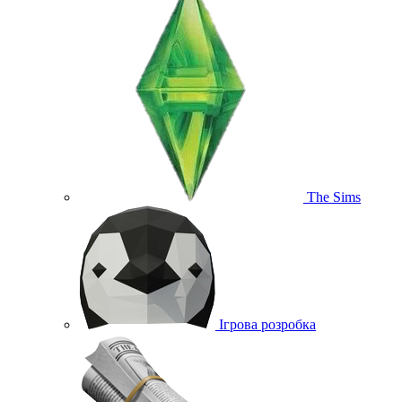
The Sims
Ігрова розробка