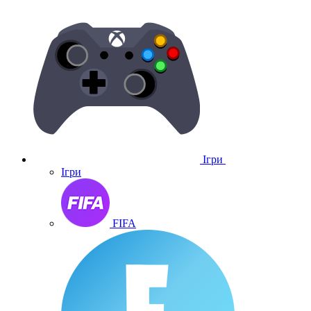
Ігри
Ігри
FIFA