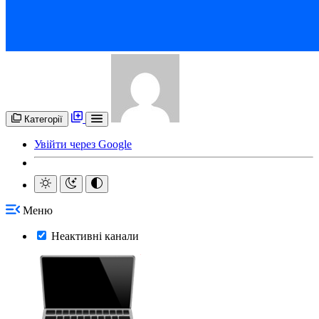
Категорії
Увійти через Google
Меню
Неактивні канали