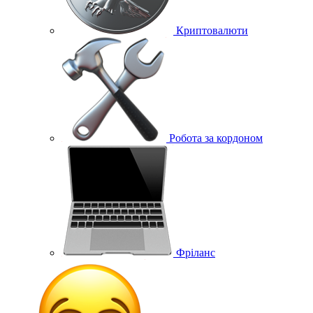
Криптовалюти
Робота за кордоном
Фріланс