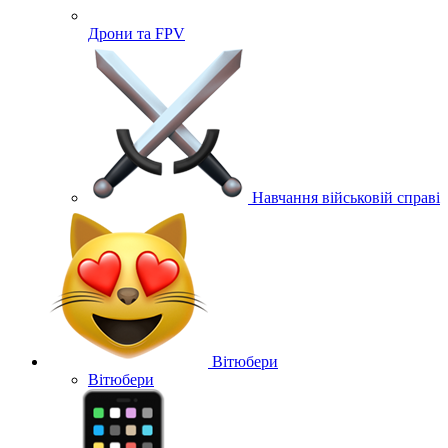
Дрони та FPV
Навчання військовій справі
Вітюбери
Вітюбери