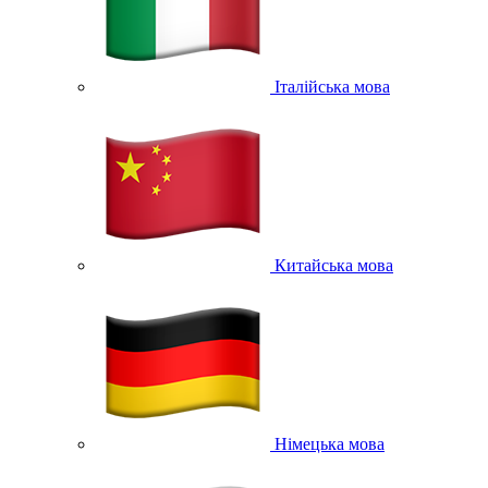
Італійська мова
Китайська мова
Німецька мова