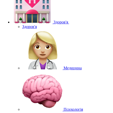
Здоров'я
Здоров'я
Медицина
Психологія