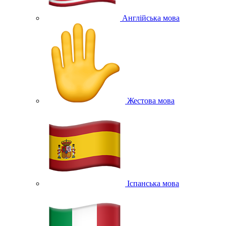
Англійська мова
Жестова мова
Іспанська мова