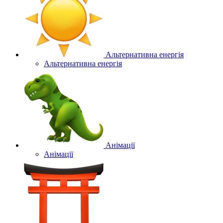
Альтернативна енергія
Альтернативна енергія
Анімації
Анімації