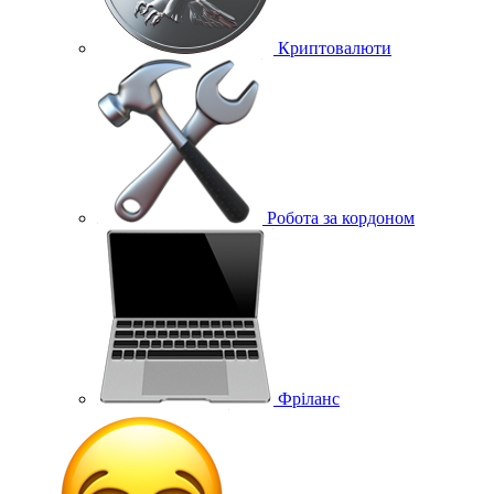
Криптовалюти
Робота за кордоном
Фріланс