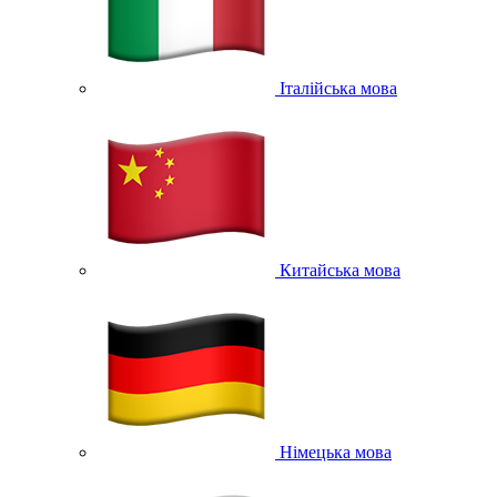
Італійська мова
Китайська мова
Німецька мова