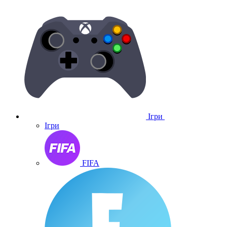
Ігри
Ігри
FIFA