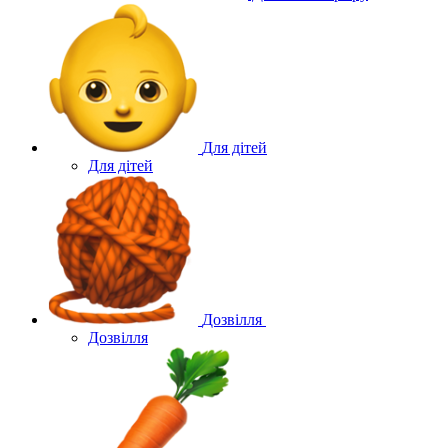
Для дітей
Для дітей
Дозвілля
Дозвілля