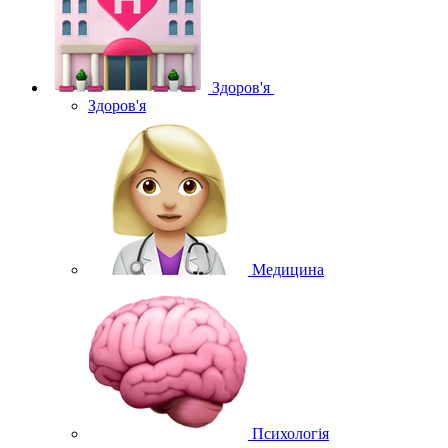
Здоров'я
Здоров'я
Медицина
Психологія