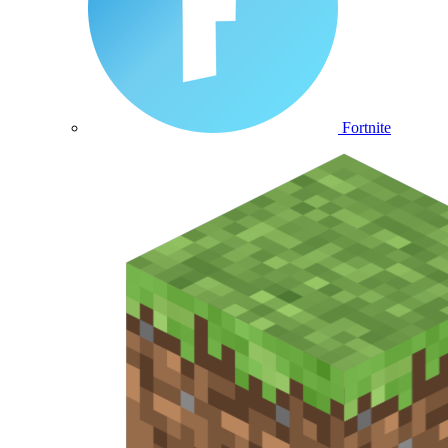
Fortnite