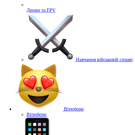
Дрони та FPV
Навчання військовій справі
Вітюбери
Вітюбери