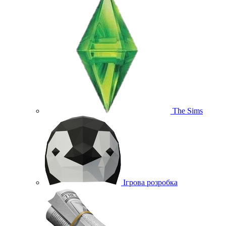
The Sims
Ігрова розробка