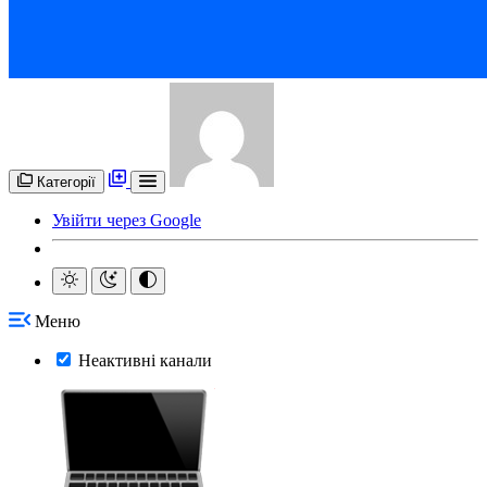
Категорії
Увійти через Google
Меню
Неактивні канали