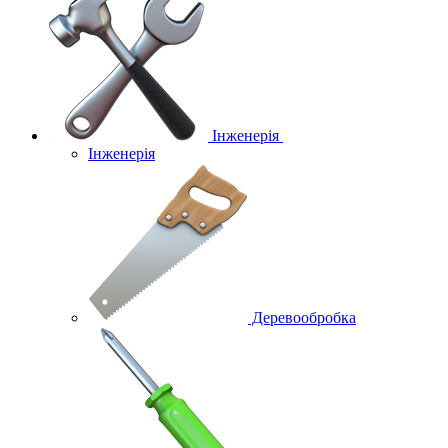
Інженерія
Інженерія
Деревообробка