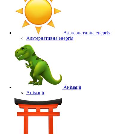
Альтернативна енергія
Альтернативна енергія
Анімації
Анімації