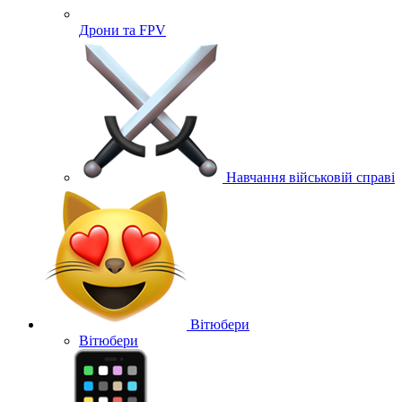
Дрони та FPV
Навчання військовій справі
Вітюбери
Вітюбери