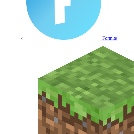
Fortnite