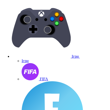
Ігри
Ігри
FIFA