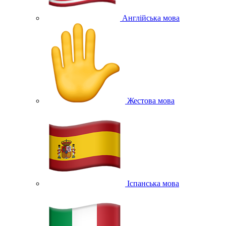
Англійська мова
Жестова мова
Іспанська мова