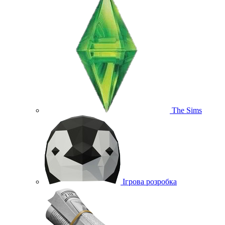
The Sims
Ігрова розробка