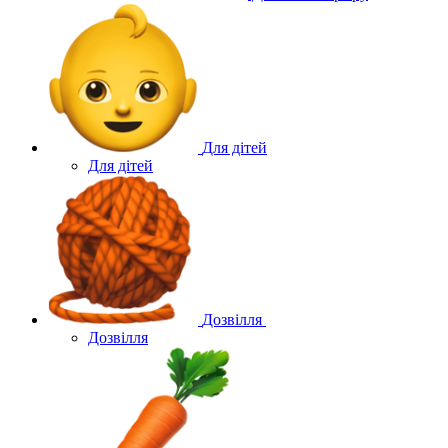
Для дітей
Для дітей
Дозвілля
Дозвілля