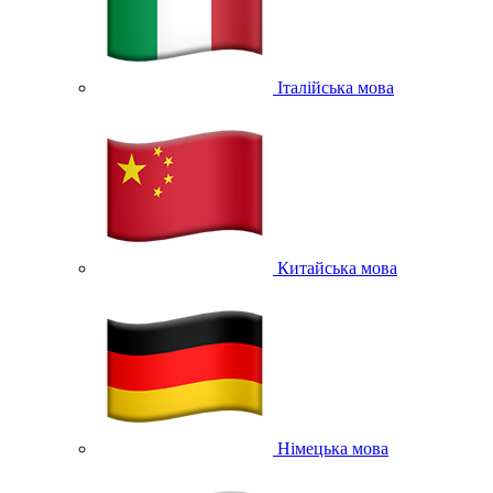
Італійська мова
Китайська мова
Німецька мова