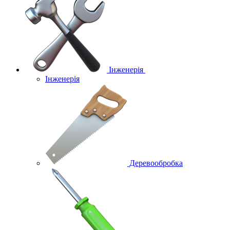
Інженерія
Інженерія
Деревообробка