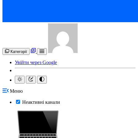
Категорії
Увійти через Google
Меню
Неактивні канали