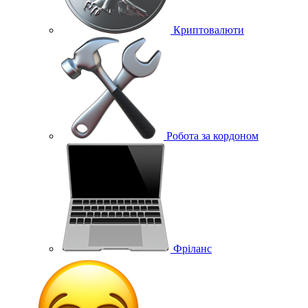
Криптовалюти
Робота за кордоном
Фріланс