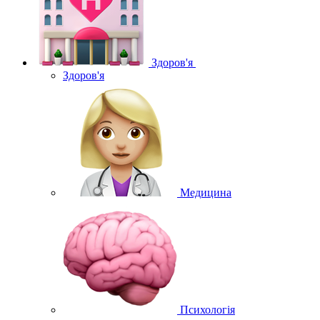
Здоров'я
Здоров'я
Медицина
Психологія