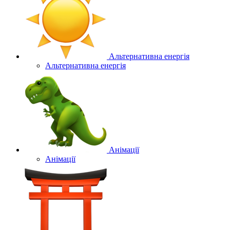
Альтернативна енергія
Альтернативна енергія
Анімації
Анімації