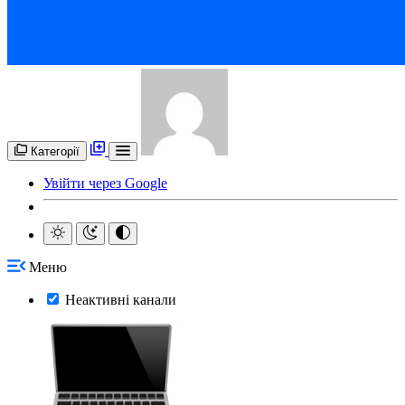
Категорії
Увійти через Google
Меню
Неактивні канали