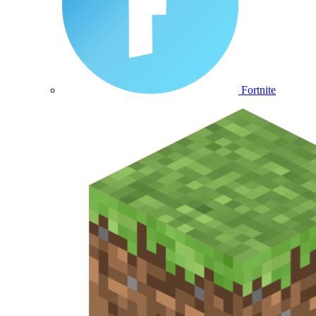
Fortnite