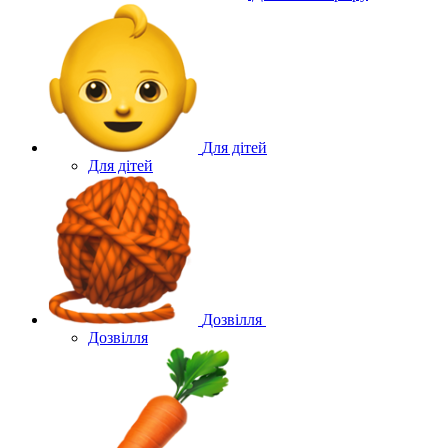
Для дітей
Для дітей
Дозвілля
Дозвілля