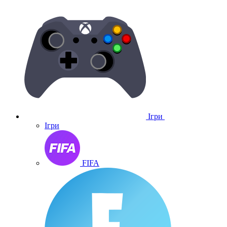
Ігри
Ігри
FIFA