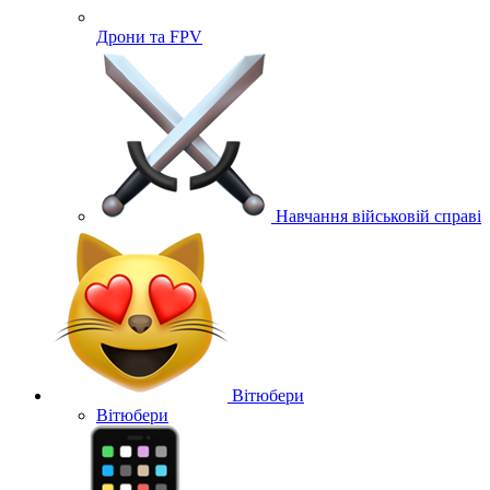
Дрони та FPV
Навчання військовій справі
Вітюбери
Вітюбери