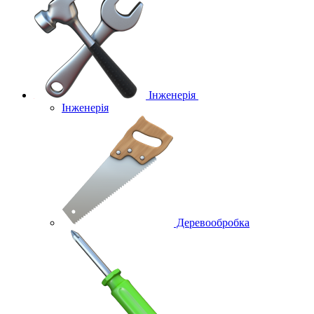
Інженерія
Інженерія
Деревообробка