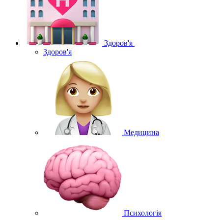
Здоров'я
Здоров'я
Медицина
Психологія