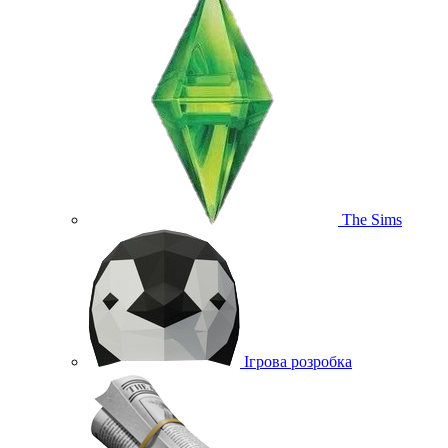
The Sims
Ігрова розробка