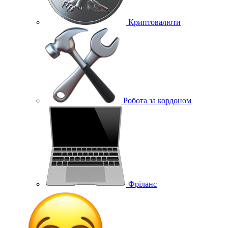
Криптовалюти
Робота за кордоном
Фріланс