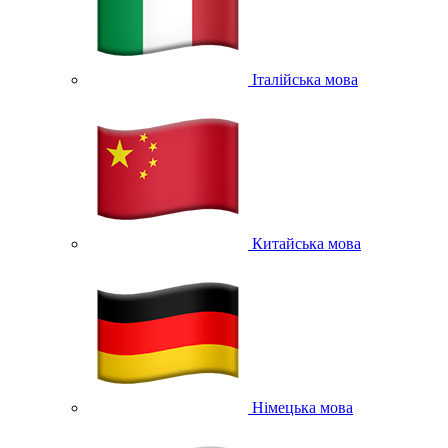
Італійська мова
Китайська мова
Німецька мова