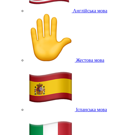
Англійська мова
Жестова мова
Іспанська мова