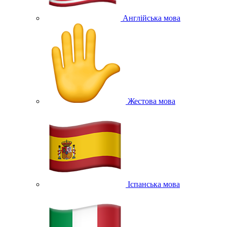
Англійська мова
Жестова мова
Іспанська мова