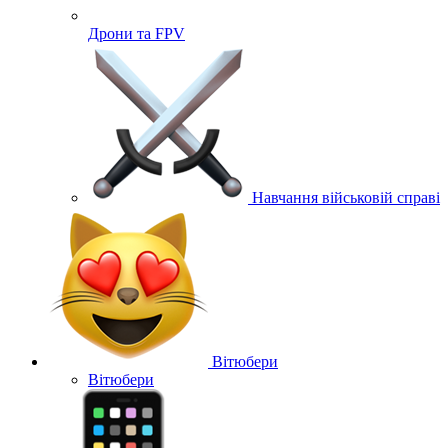
Дрони та FPV
Навчання військовій справі
Вітюбери
Вітюбери