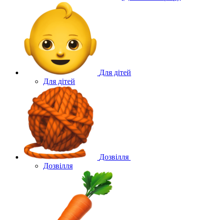
Для дітей
Для дітей
Дозвілля
Дозвілля