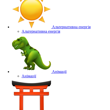
Альтернативна енергія
Альтернативна енергія
Анімації
Анімації