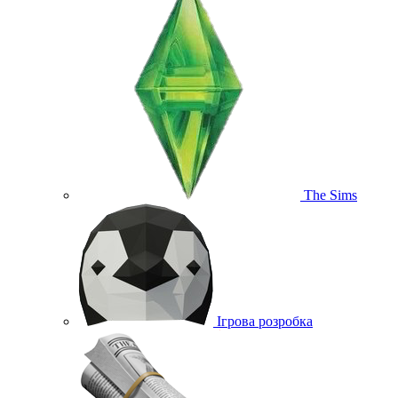
The Sims
Ігрова розробка