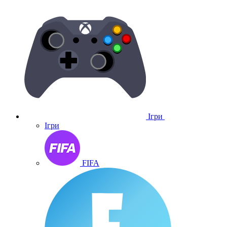
Ігри
Ігри
FIFA