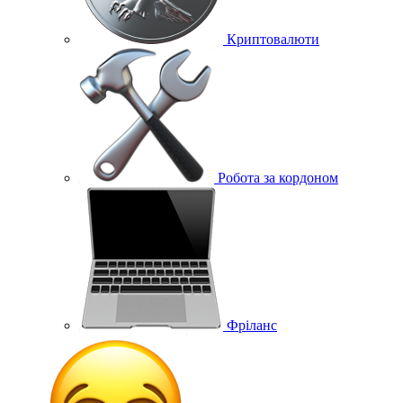
Криптовалюти
Робота за кордоном
Фріланс