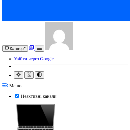
Категорії
Увійти через Google
Меню
Неактивні канали