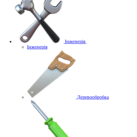
Інженерія
Інженерія
Деревообробка