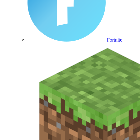
Fortnite