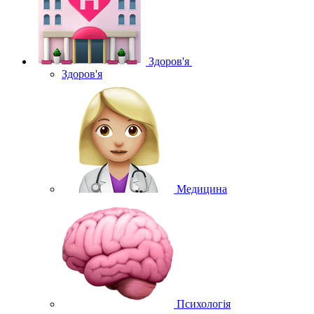
Здоров'я
Здоров'я
Медицина
Психологія