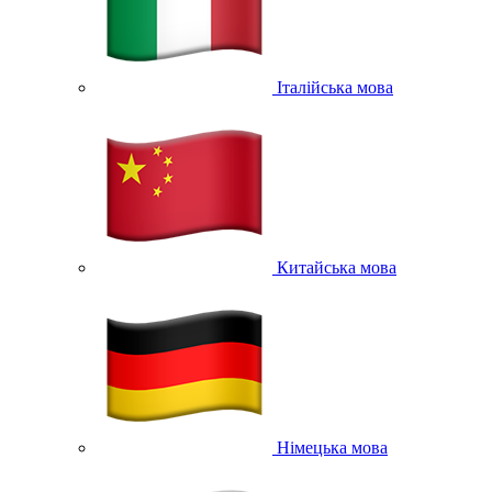
Італійська мова
Китайська мова
Німецька мова