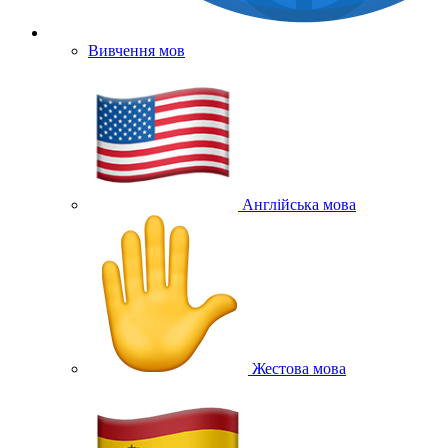
Вивчення мов
Англійська мова
Жестова мова