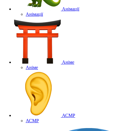
Анімації
Анімації
Аніме
Аніме
АСМР
АСМР