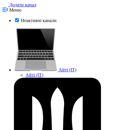
Додати канал
Меню
Неактивні канали
Айті (IT)
Айті (IT)