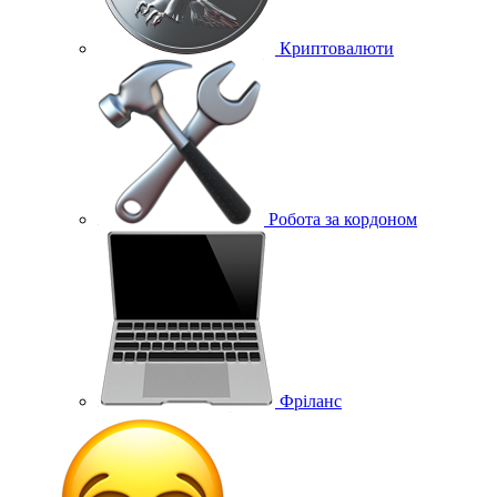
Криптовалюти
Робота за кордоном
Фріланс