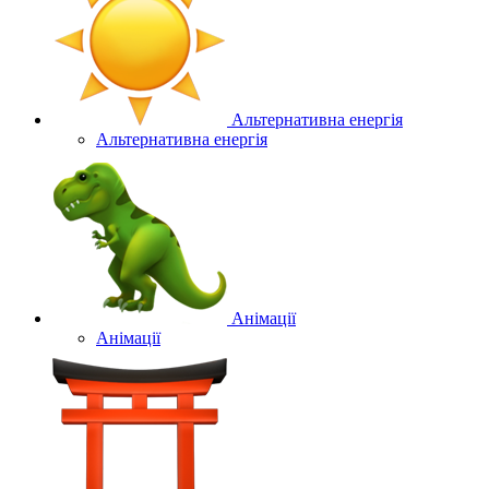
Альтернативна енергія
Альтернативна енергія
Анімації
Анімації