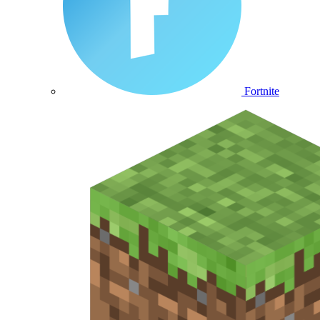
Fortnite