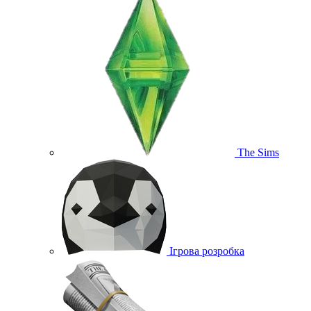
The Sims
Ігрова розробка