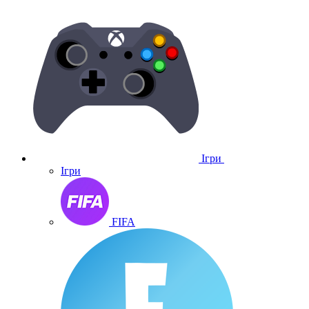
Ігри
Ігри
FIFA