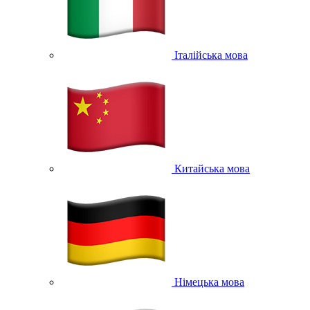
Італійська мова
Китайська мова
Німецька мова