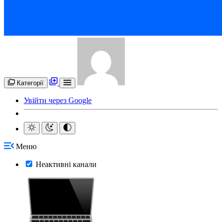
Категорії
Увійти через Google
Меню
Неактивні канали