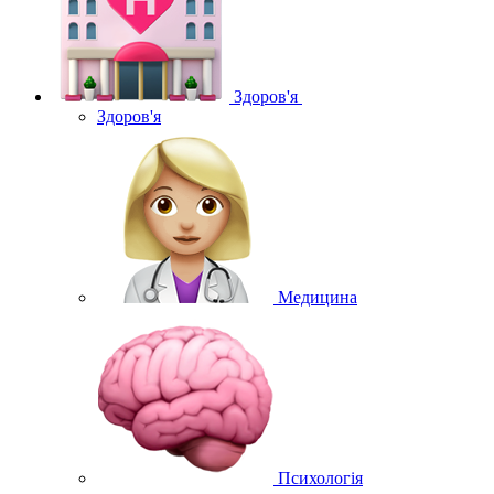
Здоров'я
Здоров'я
Медицина
Психологія