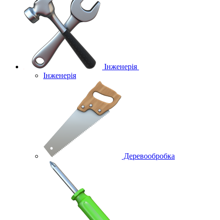
Інженерія
Інженерія
Деревообробка