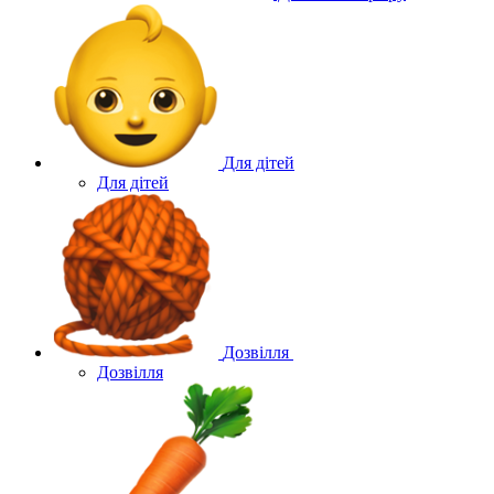
Для дітей
Для дітей
Дозвілля
Дозвілля