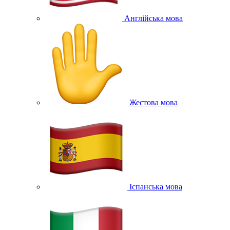
Англійська мова
Жестова мова
Іспанська мова