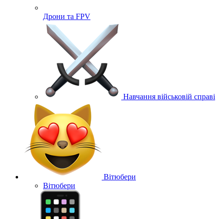
Дрони та FPV
Навчання військовій справі
Вітюбери
Вітюбери