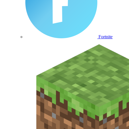
Fortnite