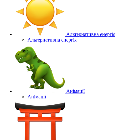
Альтернативна енергія
Альтернативна енергія
Анімації
Анімації