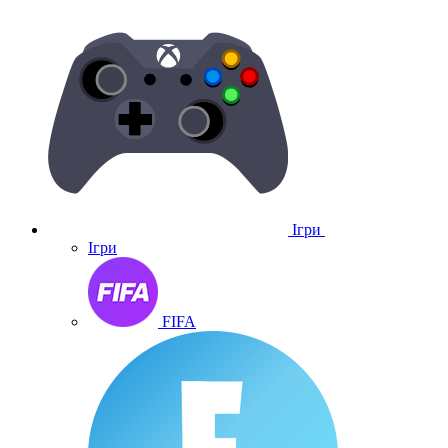
Ігри
Ігри
FIFA