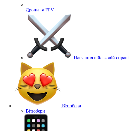
Дрони та FPV
Навчання військовій справі
Вітюбери
Вітюбери