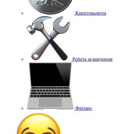
Криптовалюти
Робота за кордоном
Фріланс