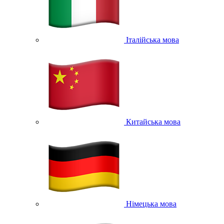
Італійська мова
Китайська мова
Німецька мова