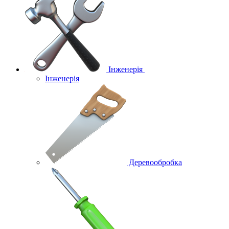
Інженерія
Інженерія
Деревообробка