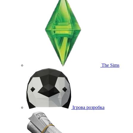
The Sims
Ігрова розробка