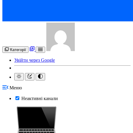
Категорії
Увійти через Google
Меню
Неактивні канали