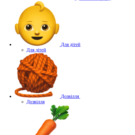
Для дітей
Для дітей
Дозвілля
Дозвілля