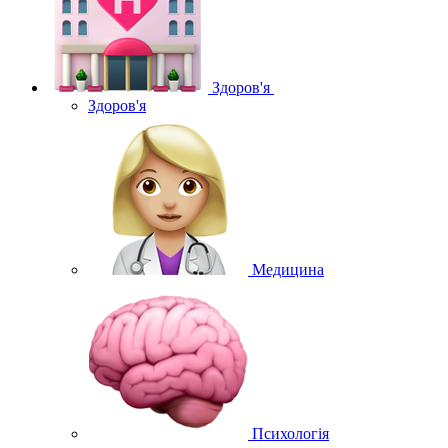
Здоров'я
Здоров'я
Медицина
Психологія