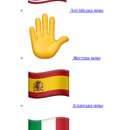
Англійська мова
Жестова мова
Іспанська мова