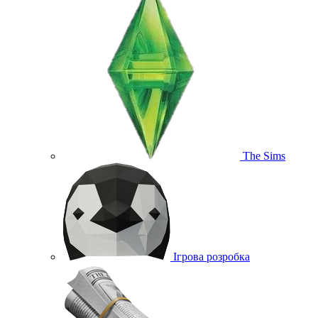
The Sims
Ігрова розробка