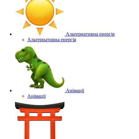
Альтернативна енергія
Альтернативна енергія
Анімації
Анімації