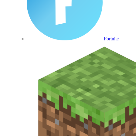
Fortnite