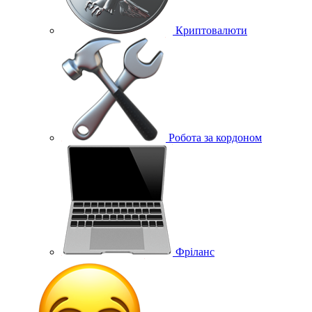
Криптовалюти
Робота за кордоном
Фріланс