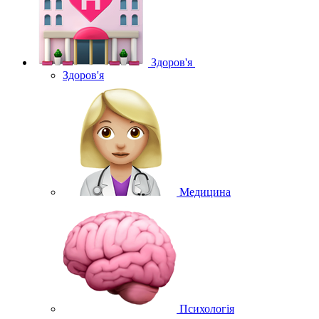
Здоров'я
Здоров'я
Медицина
Психологія