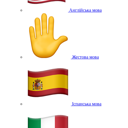
Англійська мова
Жестова мова
Іспанська мова