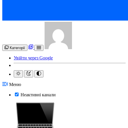
Категорії
Увійти через Google
Меню
Неактивні канали