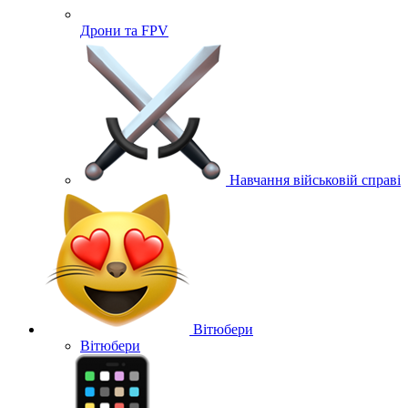
Дрони та FPV
Навчання військовій справі
Вітюбери
Вітюбери