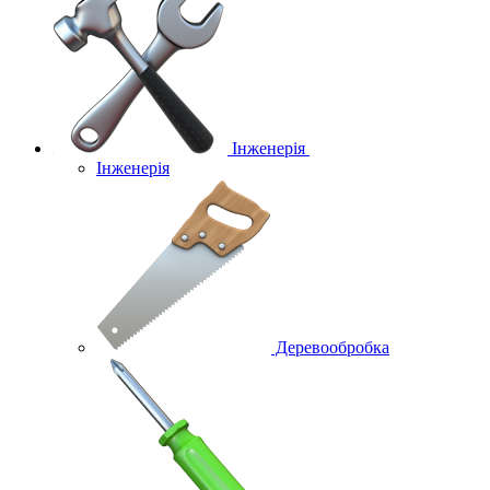
Інженерія
Інженерія
Деревообробка