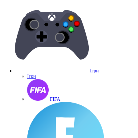
Ігри
Ігри
FIFA