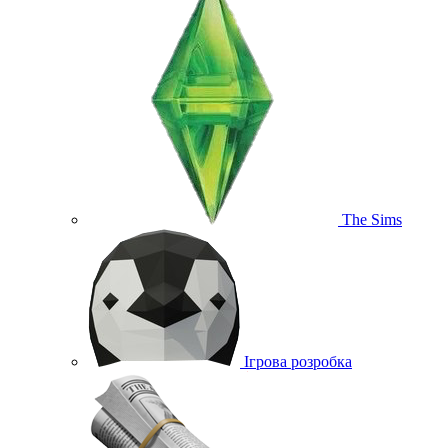
The Sims
Ігрова розробка