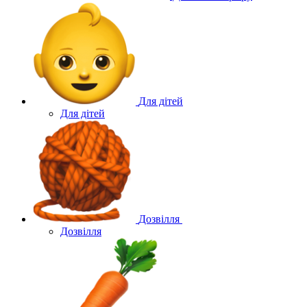
Для дітей
Для дітей
Дозвілля
Дозвілля