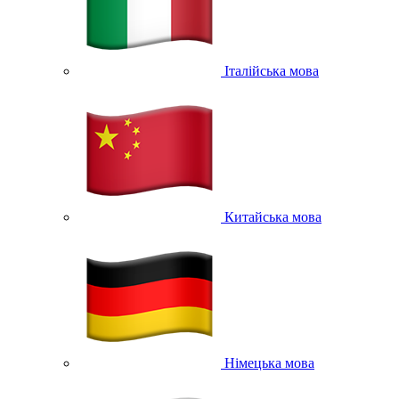
Італійська мова
Китайська мова
Німецька мова