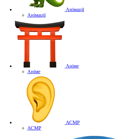
Анімації
Анімації
Аніме
Аніме
АСМР
АСМР