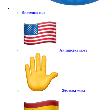
Вивчення мов
Англійська мова
Жестова мова