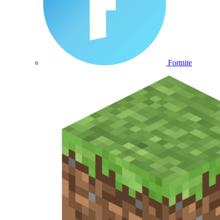
Fortnite