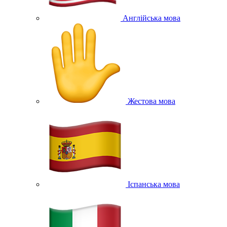
Англійська мова
Жестова мова
Іспанська мова