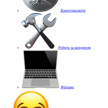
Криптовалюти
Робота за кордоном
Фріланс