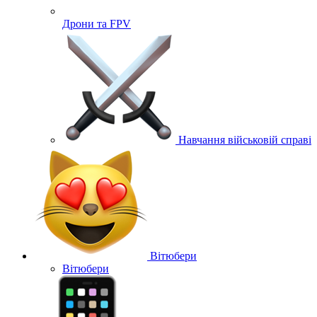
Дрони та FPV
Навчання військовій справі
Вітюбери
Вітюбери