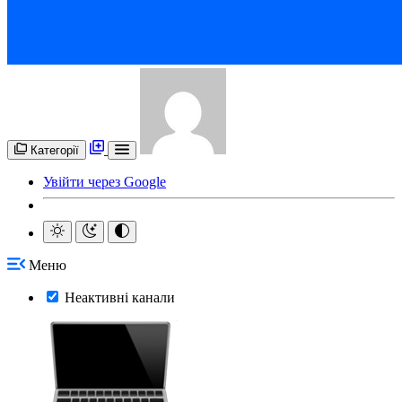
Категорії
Увійти через Google
Меню
Неактивні канали