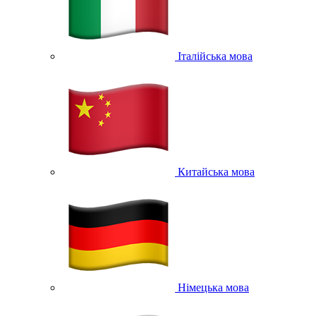
Італійська мова
Китайська мова
Німецька мова