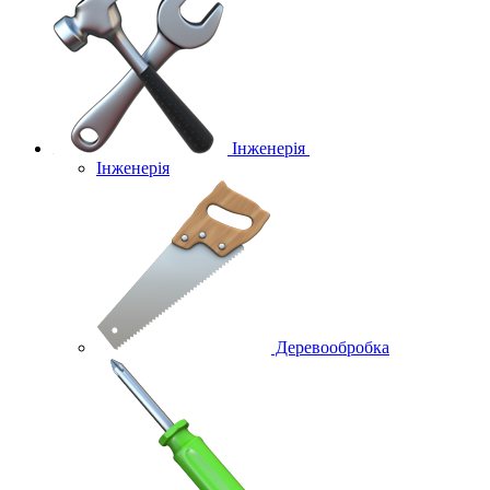
Інженерія
Інженерія
Деревообробка