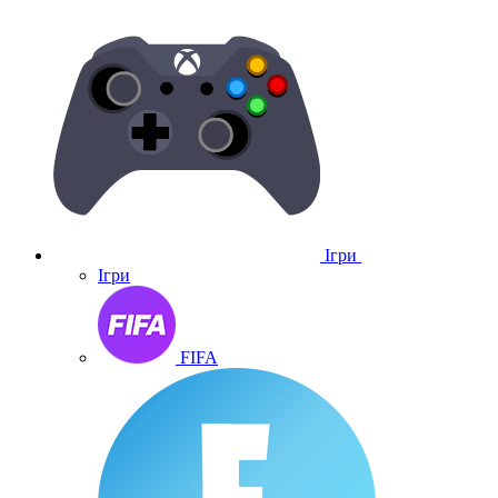
Ігри
Ігри
FIFA