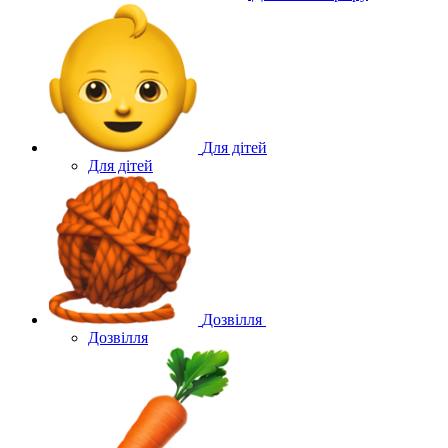
Для дітей
Для дітей
Дозвілля
Дозвілля