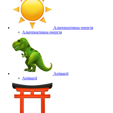
Альтернативна енергія
Альтернативна енергія
Анімації
Анімації