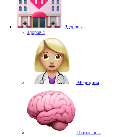
Здоров'я
Здоров'я
Медицина
Психологія