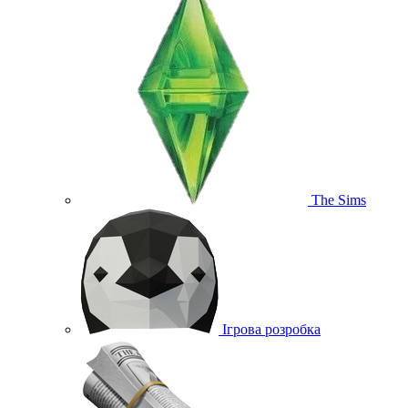
The Sims
Ігрова розробка