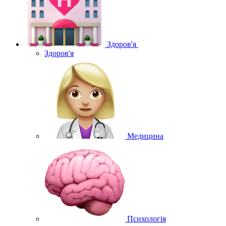
Здоров'я
Здоров'я
Медицина
Психологія