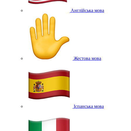
Англійська мова
Жестова мова
Іспанська мова