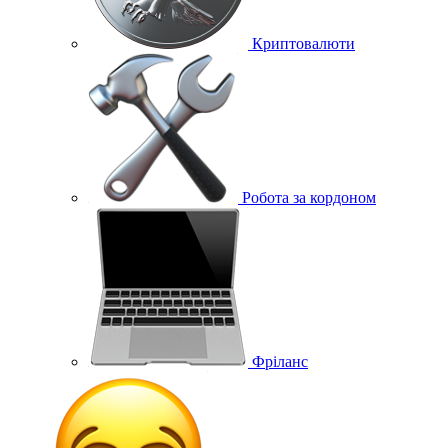
Криптовалюти
Робота за кордоном
Фріланс