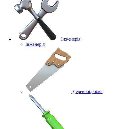
Інженерія
Інженерія
Деревообробка