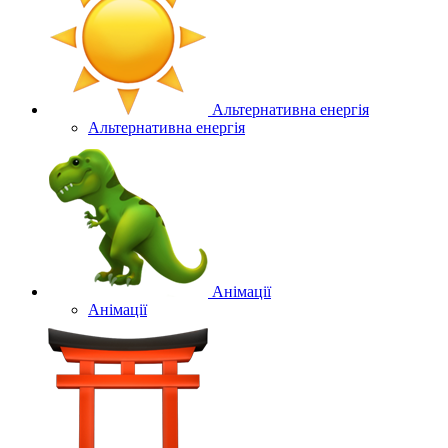
Альтернативна енергія
Альтернативна енергія
Анімації
Анімації