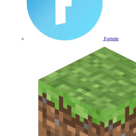
Fortnite