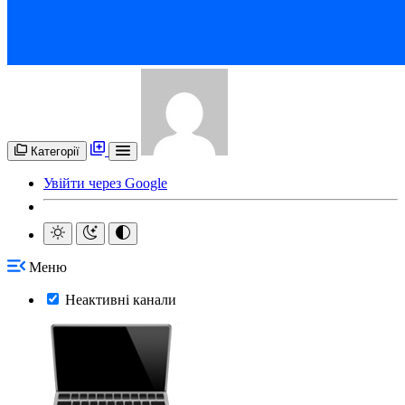
Категорії
Увійти через Google
Меню
Неактивні канали