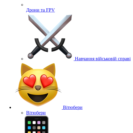
Дрони та FPV
Навчання військовій справі
Вітюбери
Вітюбери