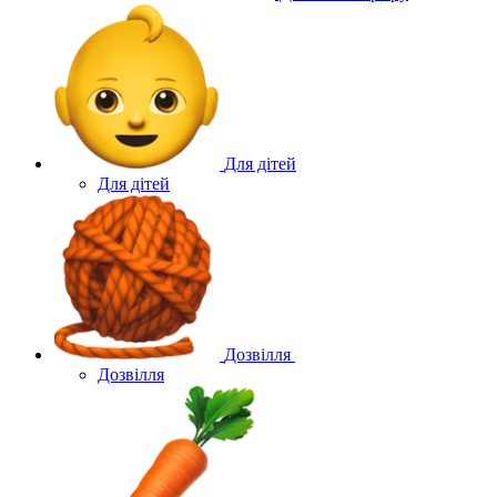
Для дітей
Для дітей
Дозвілля
Дозвілля