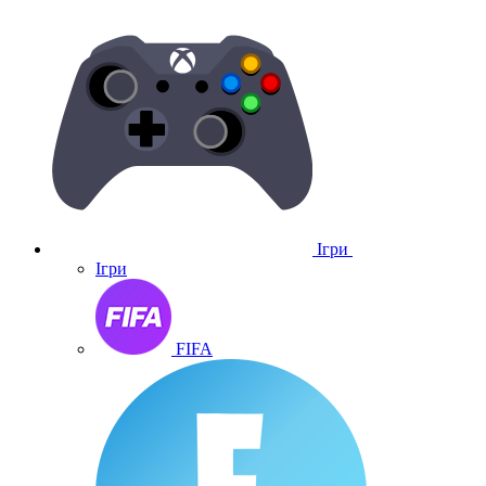
Ігри
Ігри
FIFA