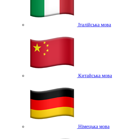
Італійська мова
Китайська мова
Німецька мова