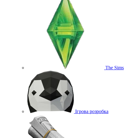
The Sims
Ігрова розробка