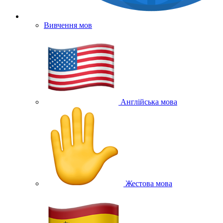
Вивчення мов
Англійська мова
Жестова мова