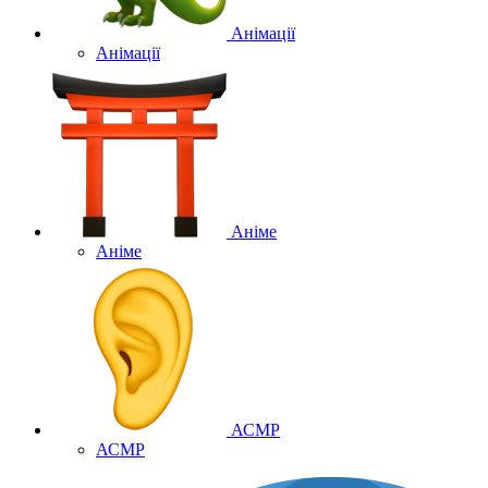
Анімації
Анімації
Аніме
Аніме
АСМР
АСМР