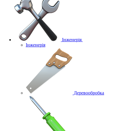
Інженерія
Інженерія
Деревообробка