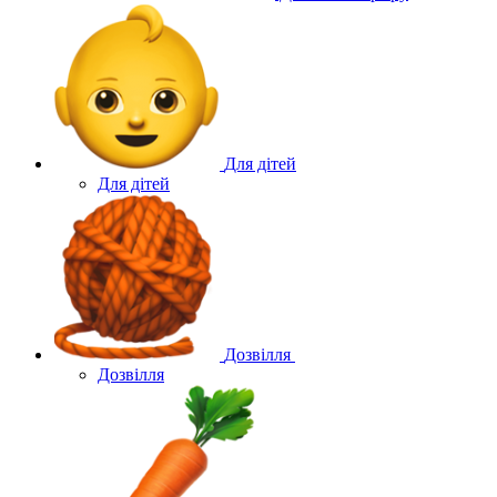
Для дітей
Для дітей
Дозвілля
Дозвілля