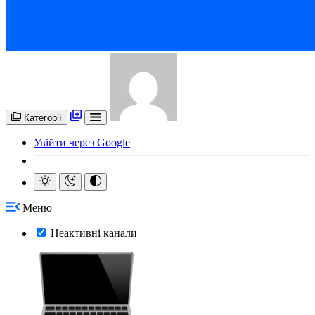
Категорії
Увійти через Google
Меню
Неактивні канали