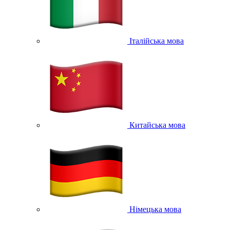
Італійська мова
Китайська мова
Німецька мова