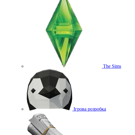
The Sims
Ігрова розробка