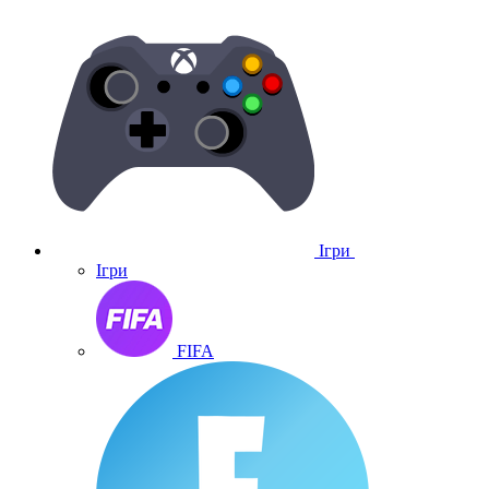
Ігри
Ігри
FIFA