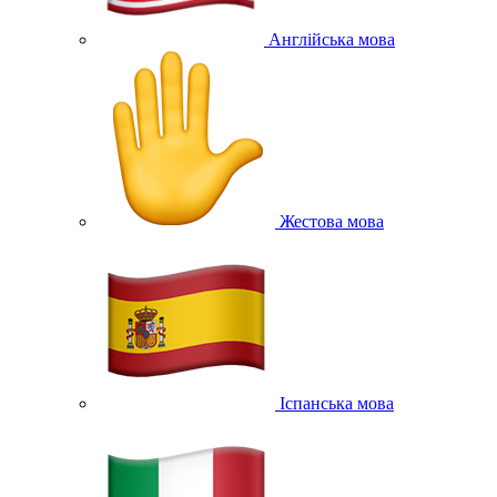
Англійська мова
Жестова мова
Іспанська мова