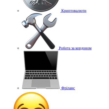
Криптовалюти
Робота за кордоном
Фріланс