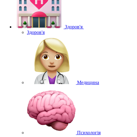
Здоров'я
Здоров'я
Медицина
Психологія