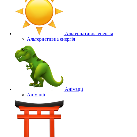
Альтернативна енергія
Альтернативна енергія
Анімації
Анімації