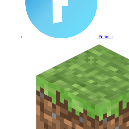
Fortnite