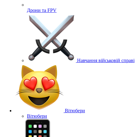
Дрони та FPV
Навчання військовій справі
Вітюбери
Вітюбери