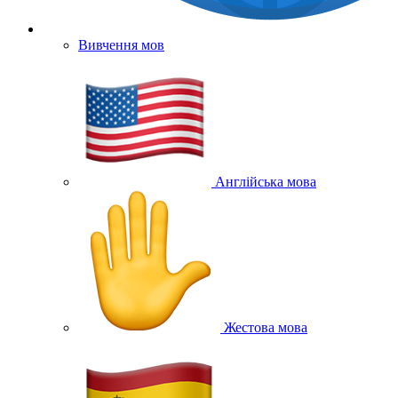
Вивчення мов
Англійська мова
Жестова мова