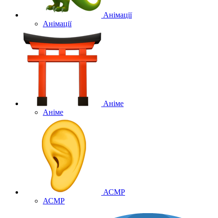
Анімації
Анімації
Аніме
Аніме
АСМР
АСМР