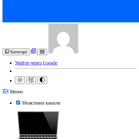
Категорії
Увійти через Google
Меню
Неактивні канали