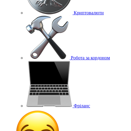
Криптовалюти
Робота за кордоном
Фріланс