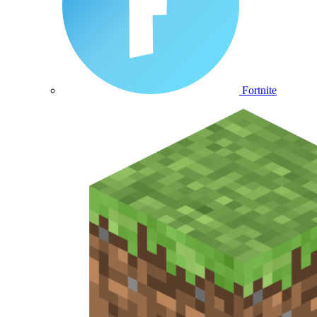
Fortnite