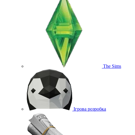
The Sims
Ігрова розробка