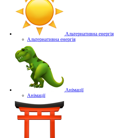
Альтернативна енергія
Альтернативна енергія
Анімації
Анімації