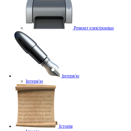
Ремонт електроніки
Інтерв'ю
Інтерв'ю
Історія