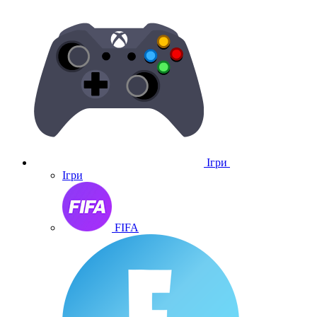
Ігри
Ігри
FIFA