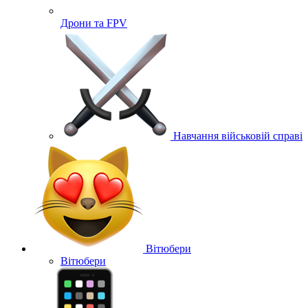
Дрони та FPV
Навчання військовій справі
Вітюбери
Вітюбери