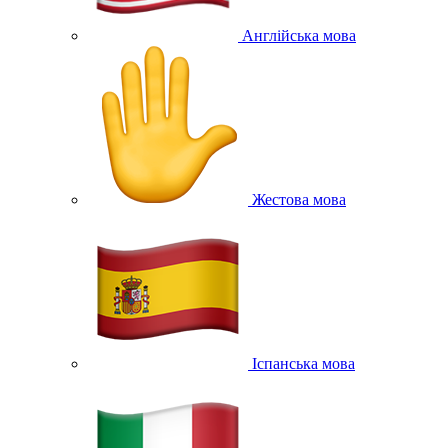
Англійська мова
Жестова мова
Іспанська мова