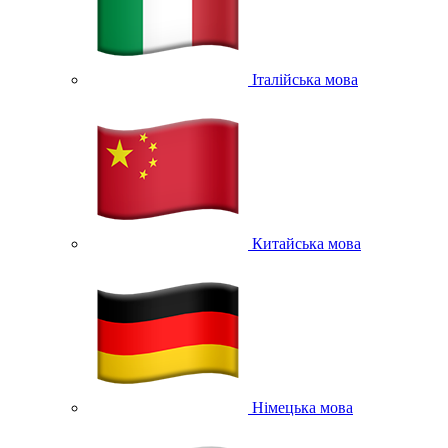
Італійська мова
Китайська мова
Німецька мова