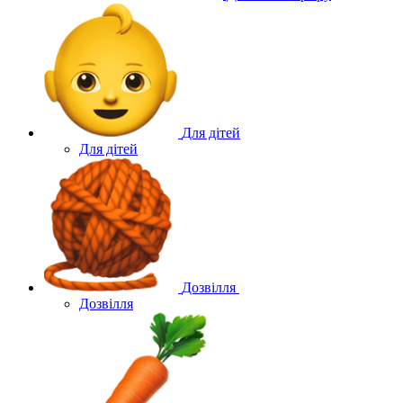
Для дітей
Для дітей
Дозвілля
Дозвілля