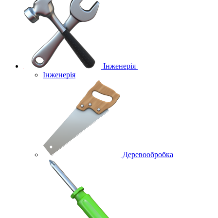
Інженерія
Інженерія
Деревообробка