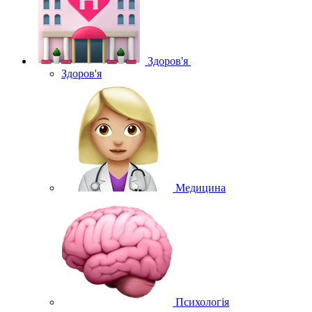
Здоров'я
Здоров'я
Медицина
Психологія