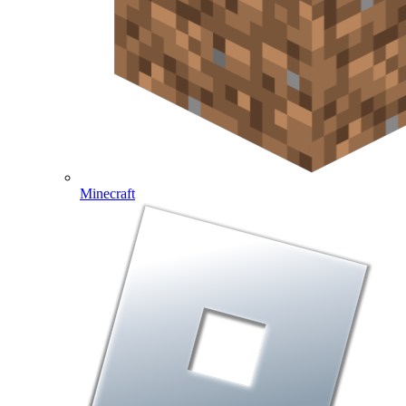
Minecraft