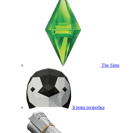
The Sims
Ігрова розробка