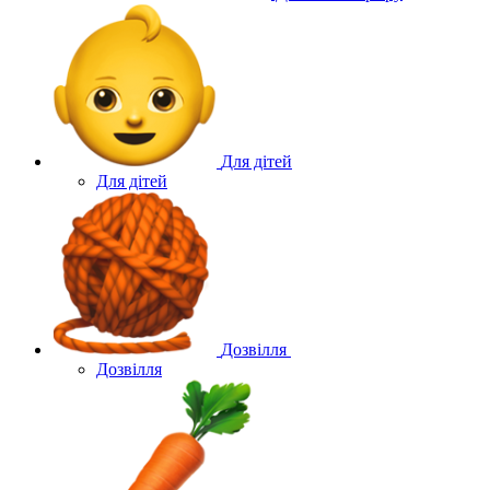
Для дітей
Для дітей
Дозвілля
Дозвілля