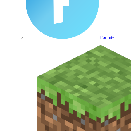
Fortnite