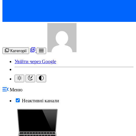
Категорії
Увійти через Google
Меню
Неактивні канали