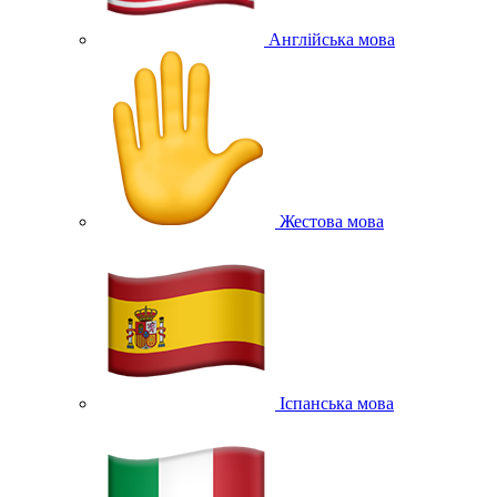
Англійська мова
Жестова мова
Іспанська мова