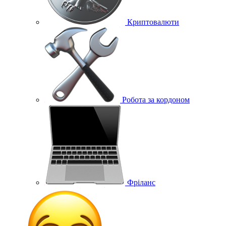
Криптовалюти
Робота за кордоном
Фріланс