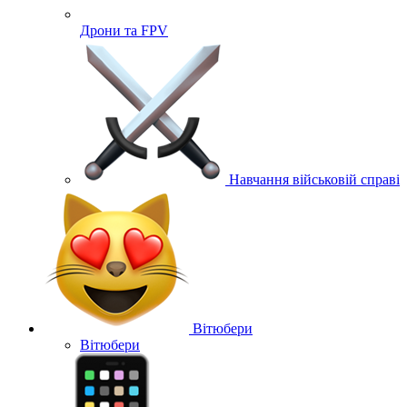
Дрони та FPV
Навчання військовій справі
Вітюбери
Вітюбери