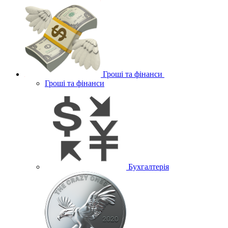
Гроші та фінанси
Гроші та фінанси
Бухгалтерія