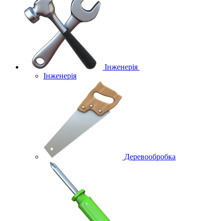
Інженерія
Інженерія
Деревообробка