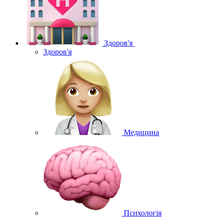
Здоров'я
Здоров'я
Медицина
Психологія