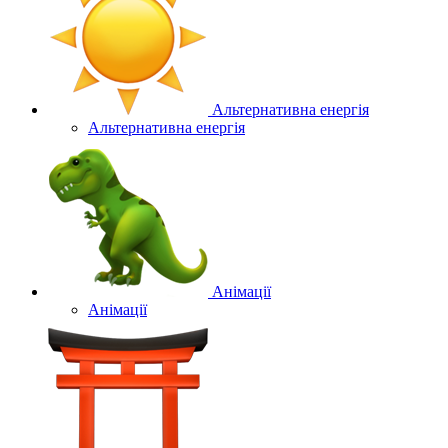
Альтернативна енергія
Альтернативна енергія
Анімації
Анімації