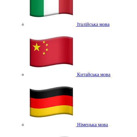
Італійська мова
Китайська мова
Німецька мова