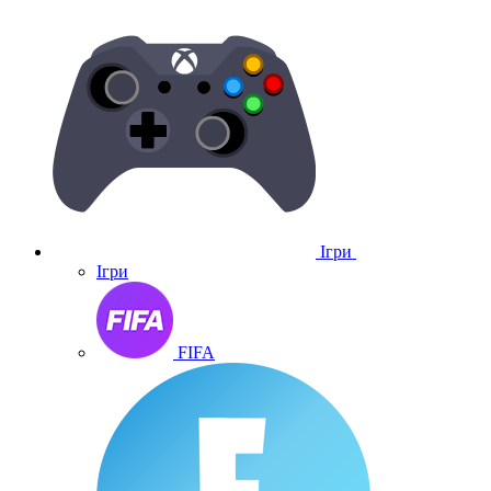
Ігри
Ігри
FIFA