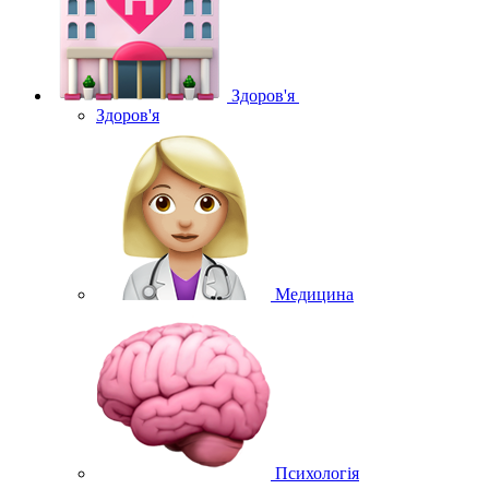
Здоров'я
Здоров'я
Медицина
Психологія