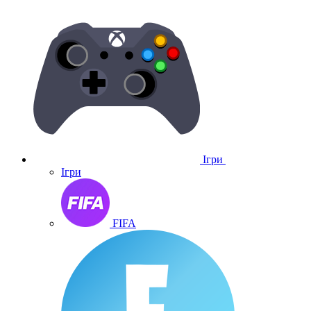
Ігри
Ігри
FIFA