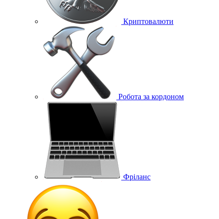
Криптовалюти
Робота за кордоном
Фріланс