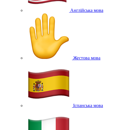
Англійська мова
Жестова мова
Іспанська мова