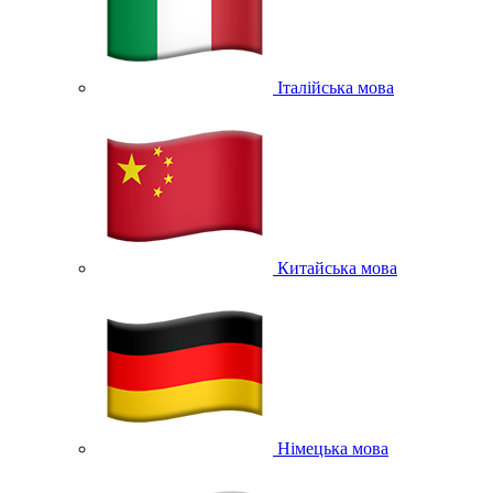
Італійська мова
Китайська мова
Німецька мова