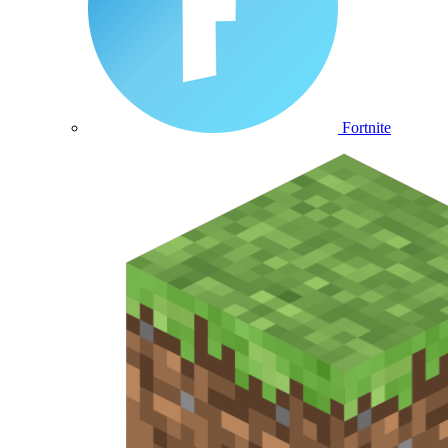
Fortnite