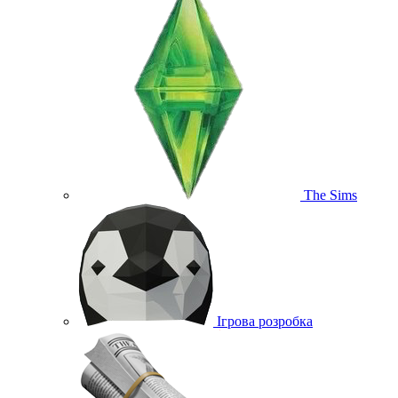
The Sims
Ігрова розробка