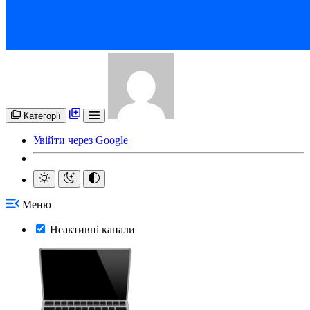
Категорії
Увійти через Google
Меню
Неактивні канали