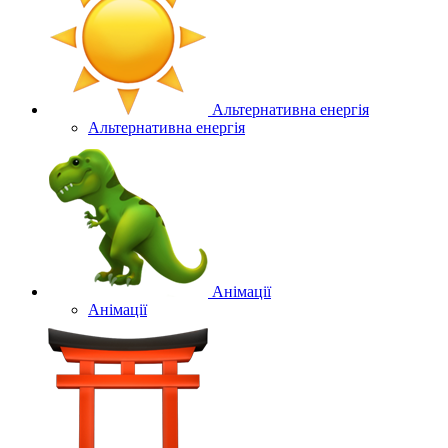
Альтернативна енергія
Альтернативна енергія
Анімації
Анімації