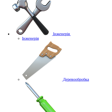
Інженерія
Інженерія
Деревообробка