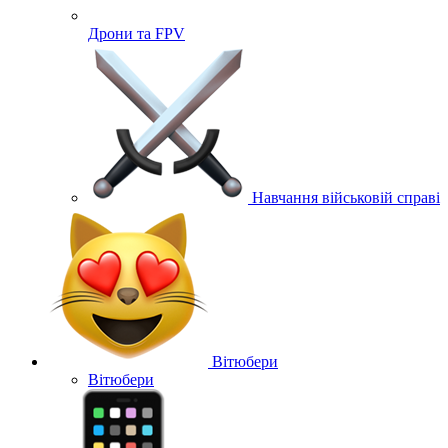
Дрони та FPV
Навчання військовій справі
Вітюбери
Вітюбери