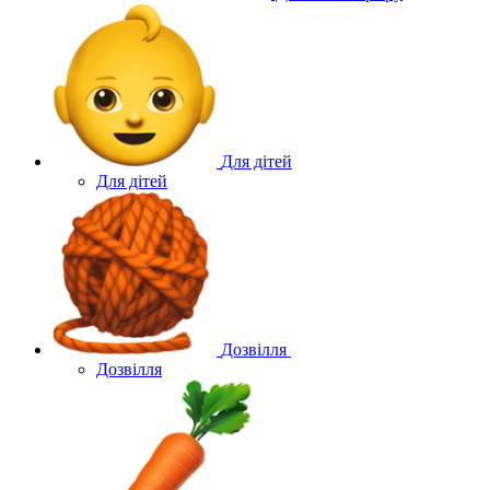
Для дітей
Для дітей
Дозвілля
Дозвілля