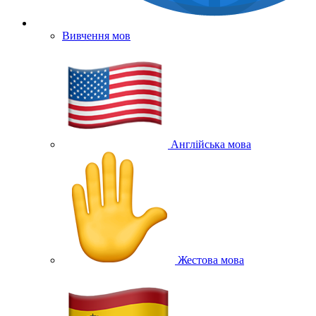
Вивчення мов
Англійська мова
Жестова мова