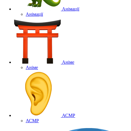
Анімації
Анімації
Аніме
Аніме
АСМР
АСМР