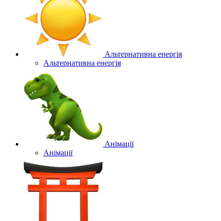
Альтернативна енергія
Альтернативна енергія
Анімації
Анімації