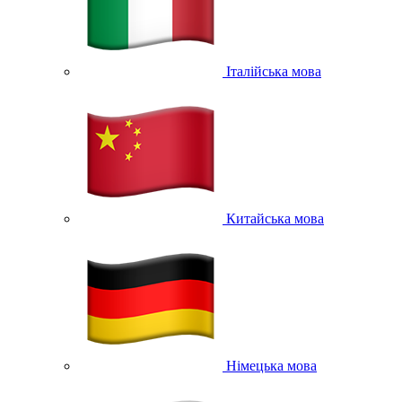
Італійська мова
Китайська мова
Німецька мова