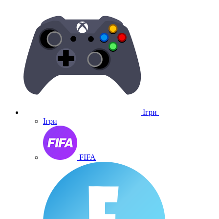
Ігри
Ігри
FIFA