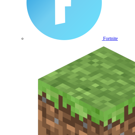
Fortnite