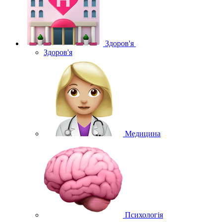
Здоров'я
Здоров'я
Медицина
Психологія