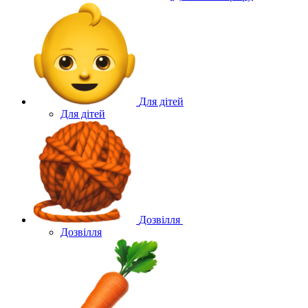
Для дітей
Для дітей
Дозвілля
Дозвілля