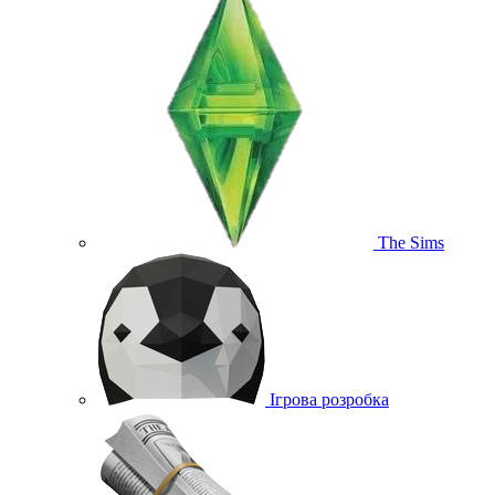
The Sims
Ігрова розробка