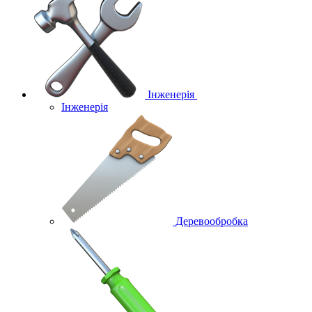
Інженерія
Інженерія
Деревообробка