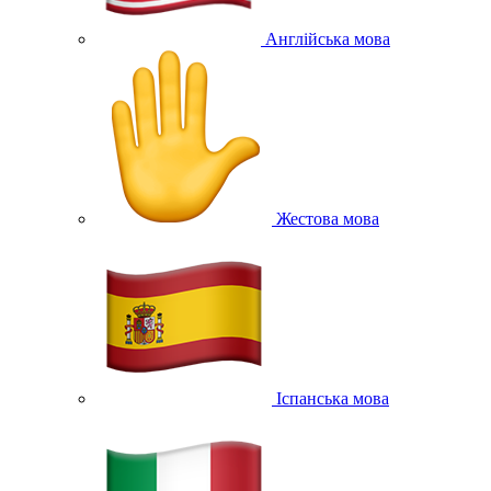
Англійська мова
Жестова мова
Іспанська мова