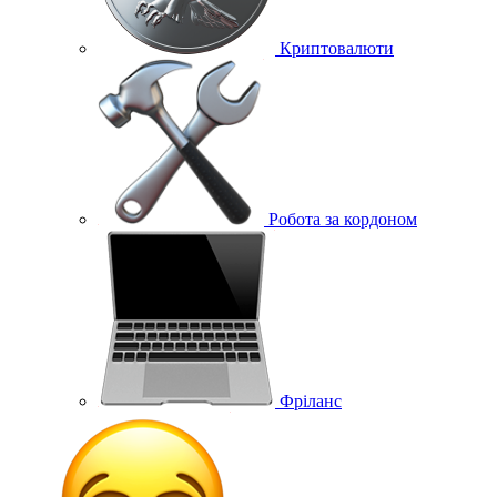
Криптовалюти
Робота за кордоном
Фріланс