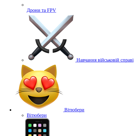
Дрони та FPV
Навчання військовій справі
Вітюбери
Вітюбери