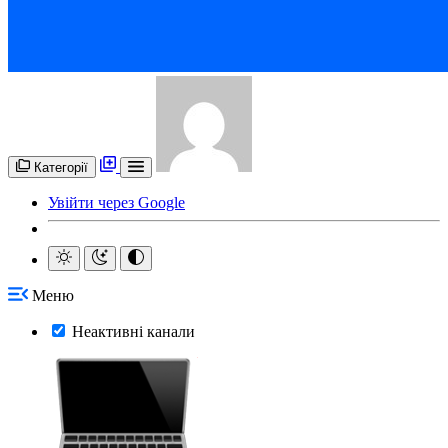
Категорії
Увійти через Google
Меню
Неактивні канали