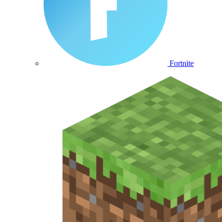
Fortnite