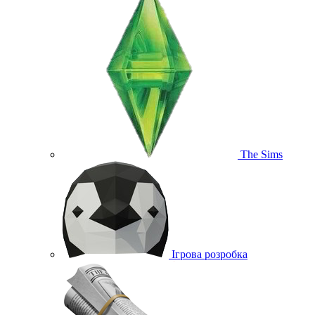
The Sims
Ігрова розробка