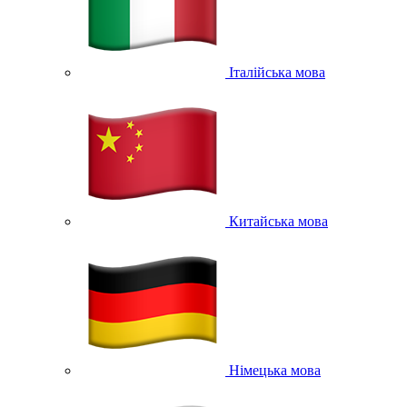
Італійська мова
Китайська мова
Німецька мова