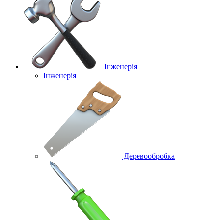
Інженерія
Інженерія
Деревообробка