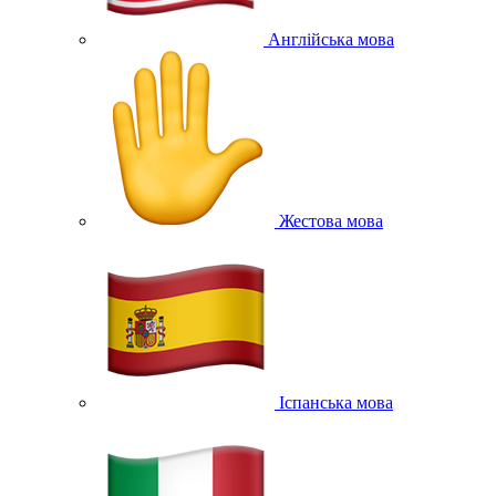
Англійська мова
Жестова мова
Іспанська мова