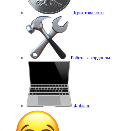
Криптовалюти
Робота за кордоном
Фріланс