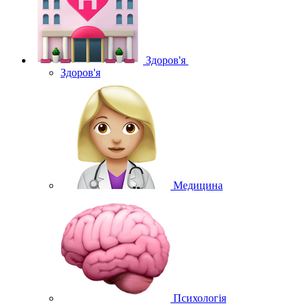
Здоров'я
Здоров'я
Медицина
Психологія