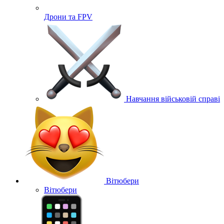
Дрони та FPV
Навчання військовій справі
Вітюбери
Вітюбери