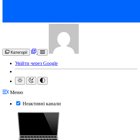
Категорії
Увійти через Google
Меню
Неактивні канали