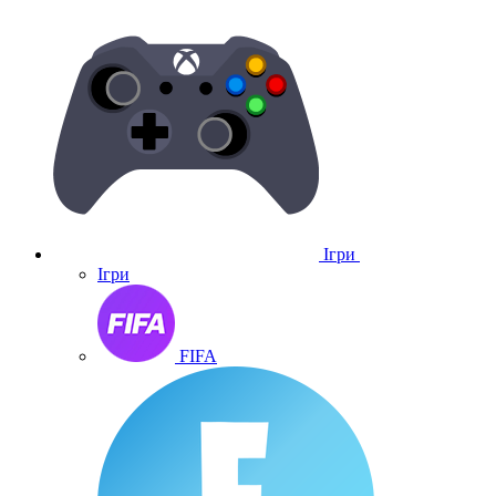
Ігри
Ігри
FIFA