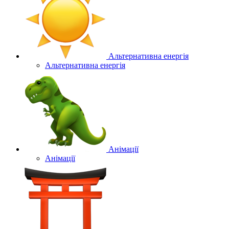
Альтернативна енергія
Альтернативна енергія
Анімації
Анімації