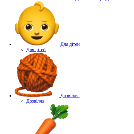
Для дітей
Для дітей
Дозвілля
Дозвілля