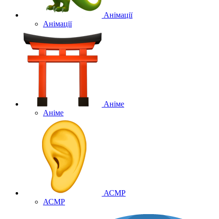
Анімації
Анімації
Аніме
Аніме
АСМР
АСМР