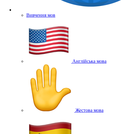
Вивчення мов
Англійська мова
Жестова мова