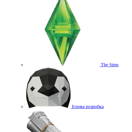
The Sims
Ігрова розробка