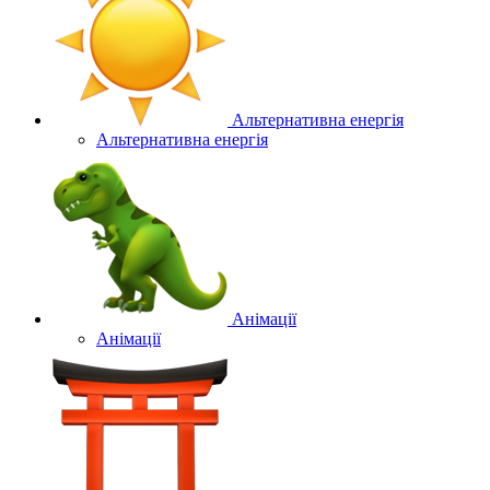
Альтернативна енергія
Альтернативна енергія
Анімації
Анімації