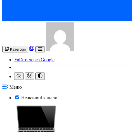
Категорії
Увійти через Google
Меню
Неактивні канали