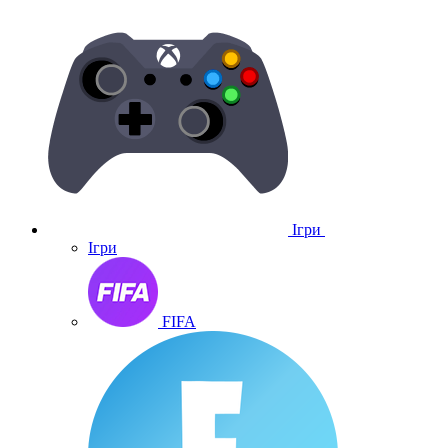
Ігри
Ігри
FIFA