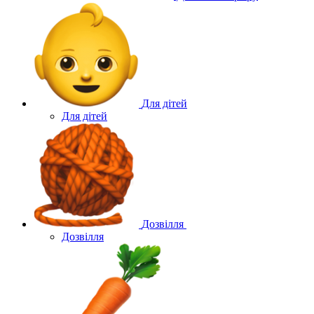
Для дітей
Для дітей
Дозвілля
Дозвілля