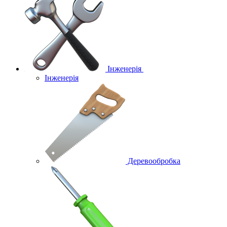
Інженерія
Інженерія
Деревообробка