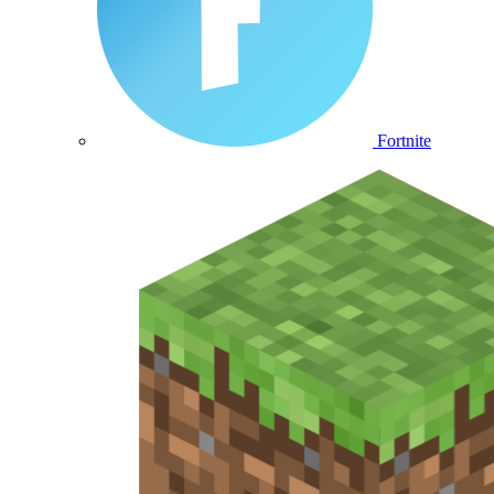
Fortnite