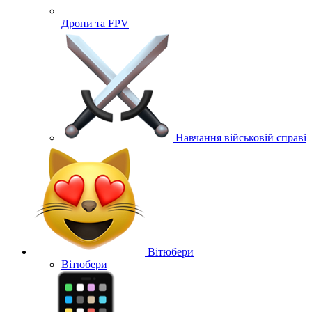
Дрони та FPV
Навчання військовій справі
Вітюбери
Вітюбери