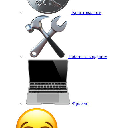
Криптовалюти
Робота за кордоном
Фріланс