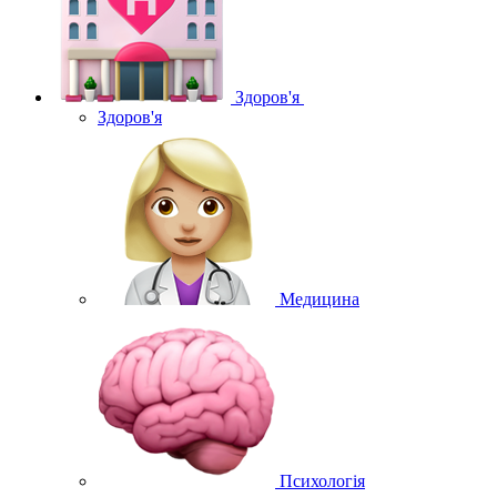
Здоров'я
Здоров'я
Медицина
Психологія