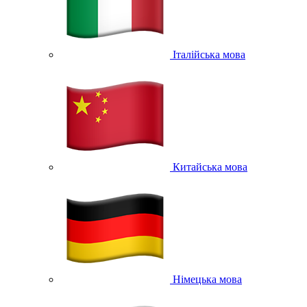
Італійська мова
Китайська мова
Німецька мова