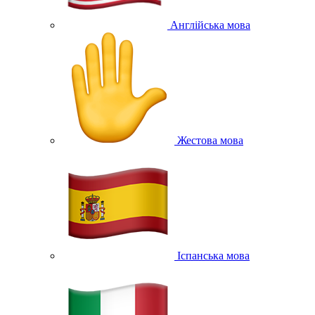
Англійська мова
Жестова мова
Іспанська мова