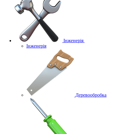
Інженерія
Інженерія
Деревообробка