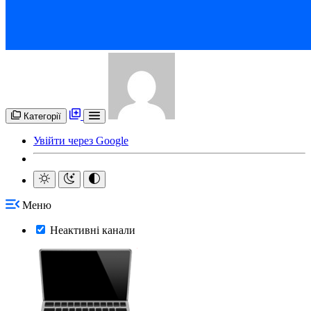
Категорії
Увійти через Google
Меню
Неактивні канали