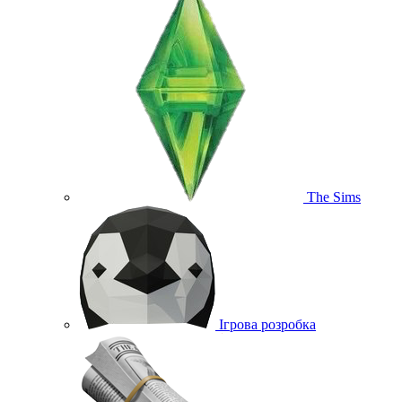
The Sims
Ігрова розробка