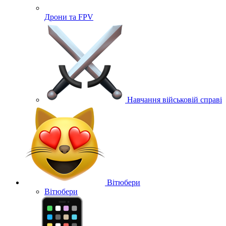
Дрони та FPV
Навчання військовій справі
Вітюбери
Вітюбери