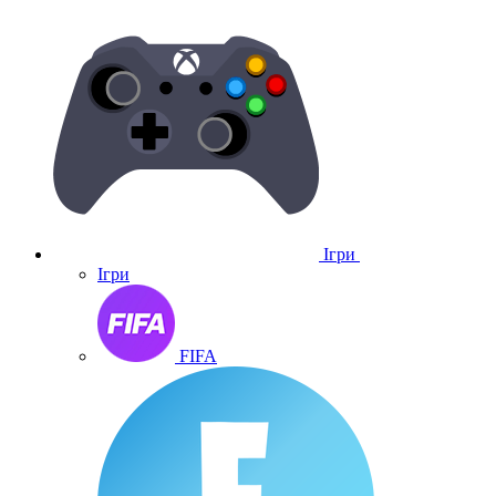
Ігри
Ігри
FIFA