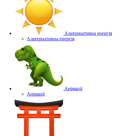
Альтернативна енергія
Альтернативна енергія
Анімації
Анімації