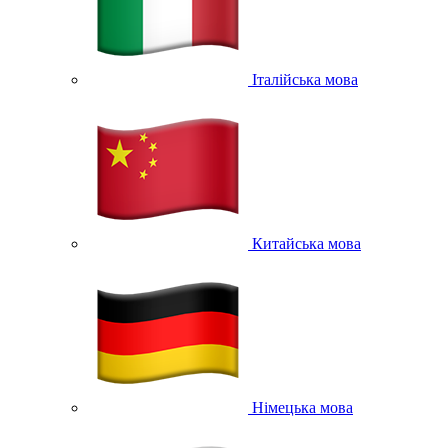
Італійська мова
Китайська мова
Німецька мова