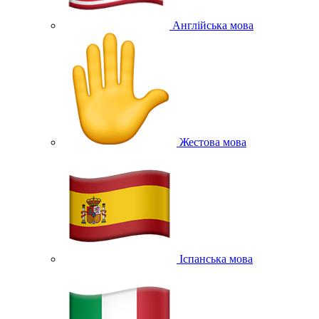
Англійська мова
Жестова мова
Іспанська мова