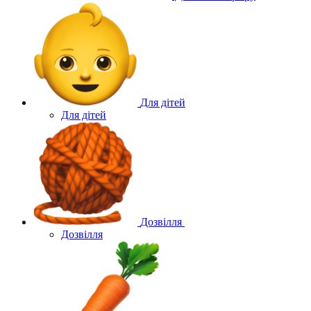
Для дітей
Для дітей
Дозвілля
Дозвілля