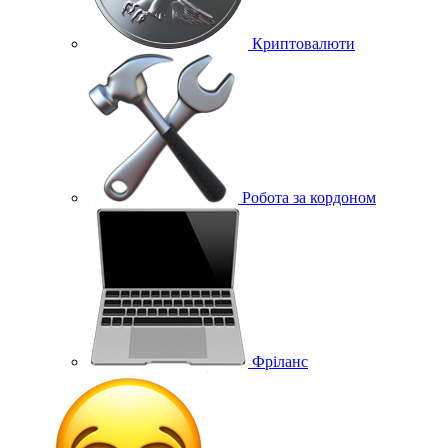
Криптовалюти
Робота за кордоном
Фріланс