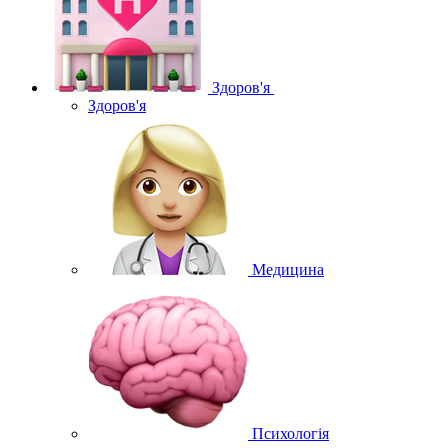
Здоров'я
Здоров'я
Медицина
Психологія