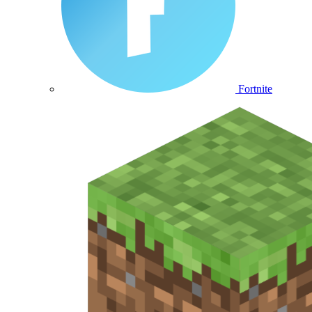
Fortnite