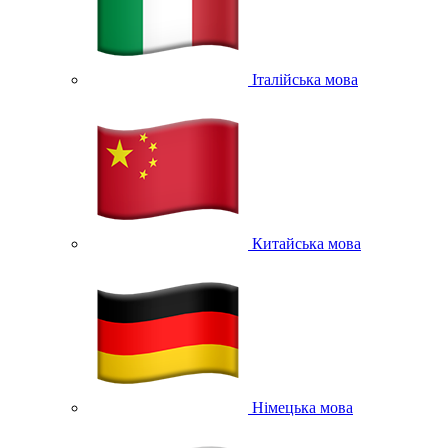
Італійська мова
Китайська мова
Німецька мова