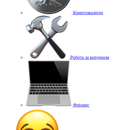
Криптовалюти
Робота за кордоном
Фріланс