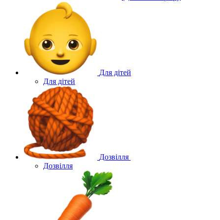
Для дітей
Для дітей
Дозвілля
Дозвілля