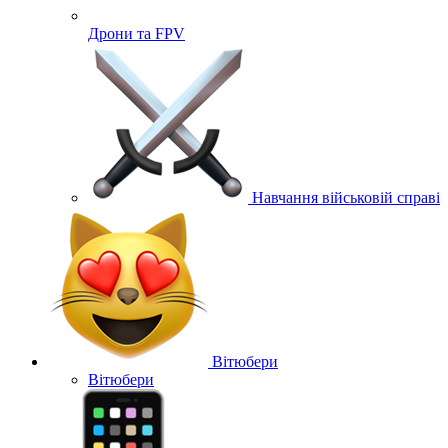
Дрони та FPV
Навчання військовій справі
Вітюбери
Вітюбери