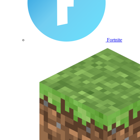
Fortnite