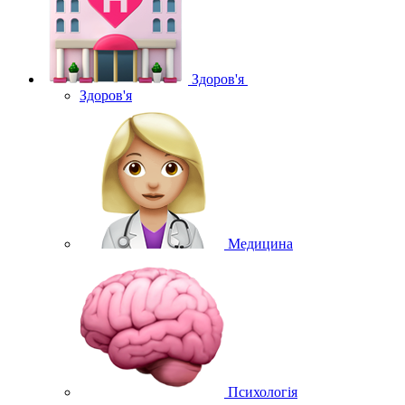
Здоров'я
Здоров'я
Медицина
Психологія