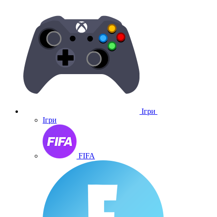
Ігри
Ігри
FIFA