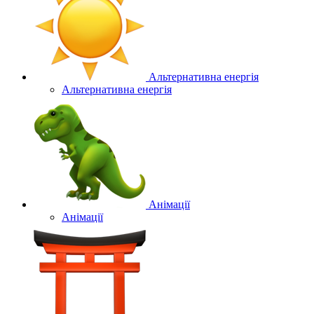
Альтернативна енергія
Альтернативна енергія
Анімації
Анімації