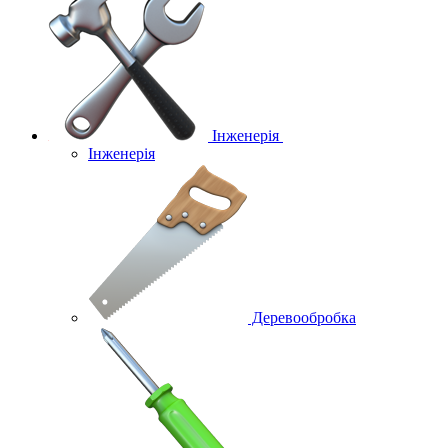
Інженерія
Інженерія
Деревообробка