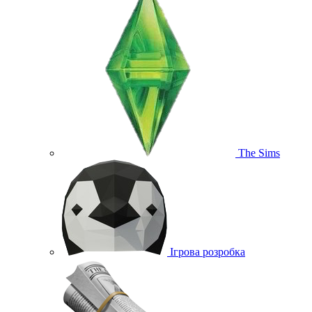
The Sims
Ігрова розробка