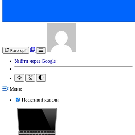
Категорії
Увійти через Google
Меню
Неактивні канали