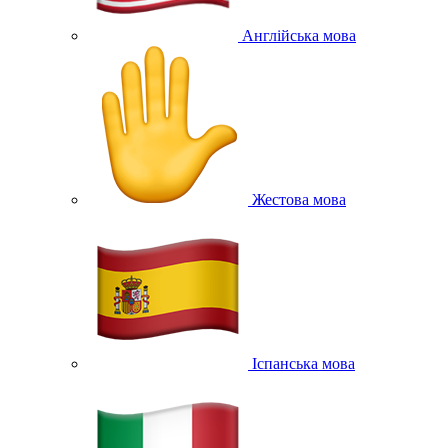
Англійська мова
Жестова мова
Іспанська мова