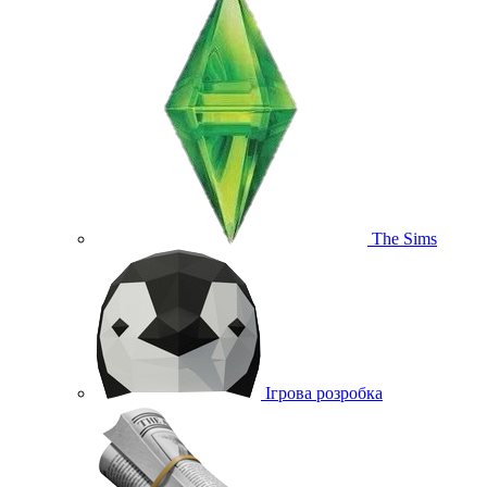
The Sims
Ігрова розробка