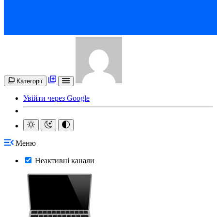
Категорії
Увійти через Google
Меню
Неактивні канали