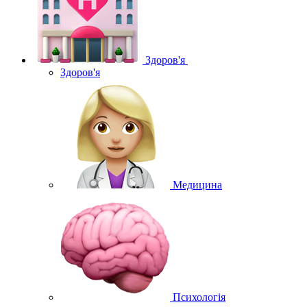
Здоров'я
Здоров'я
Медицина
Психологія