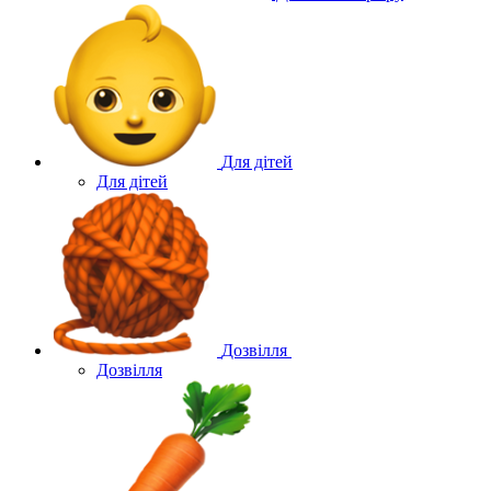
Для дітей
Для дітей
Дозвілля
Дозвілля