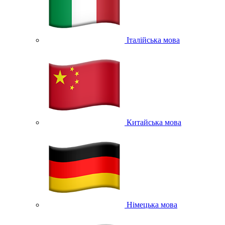
Італійська мова
Китайська мова
Німецька мова