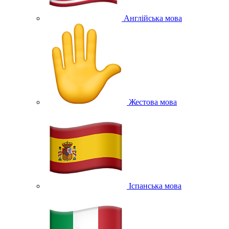
Англійська мова
Жестова мова
Іспанська мова