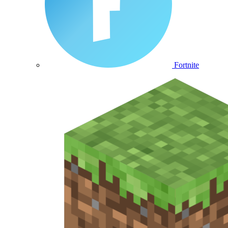
Fortnite