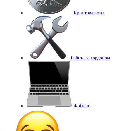
Криптовалюти
Робота за кордоном
Фріланс