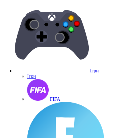
Ігри
Ігри
FIFA