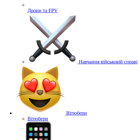
Дрони та FPV
Навчання військовій справі
Вітюбери
Вітюбери