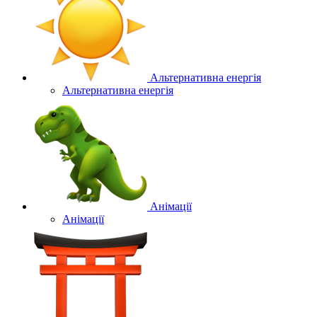
Альтернативна енергія
Альтернативна енергія
Анімації
Анімації