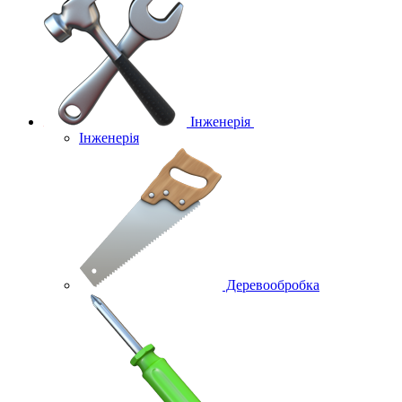
Інженерія
Інженерія
Деревообробка