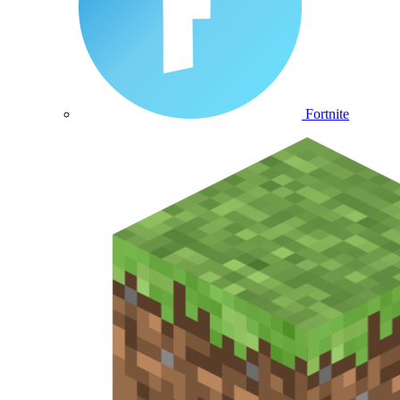
Fortnite