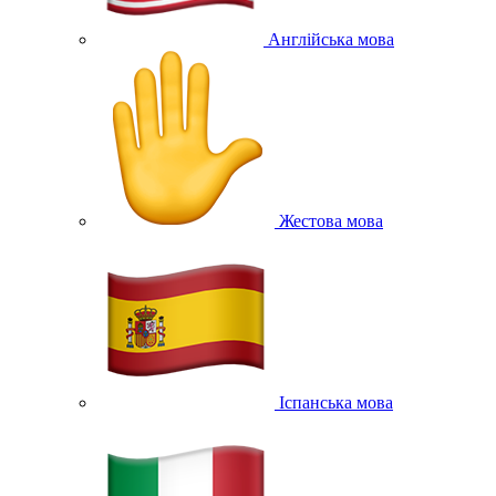
Англійська мова
Жестова мова
Іспанська мова