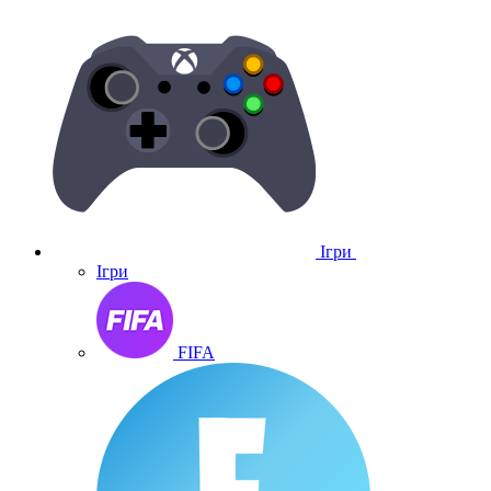
Ігри
Ігри
FIFA