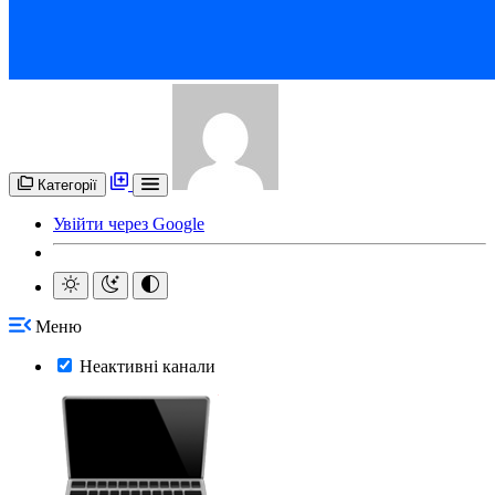
Категорії
Увійти через Google
Меню
Неактивні канали