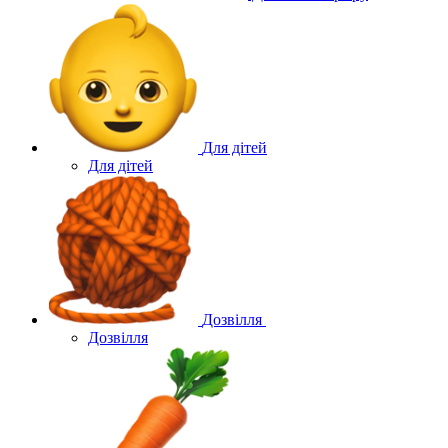
Для дітей
Для дітей
Дозвілля
Дозвілля