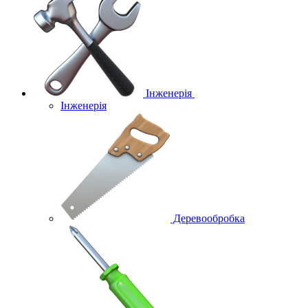
Інженерія
Інженерія
Деревообробка