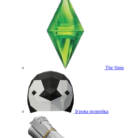
The Sims
Ігрова розробка