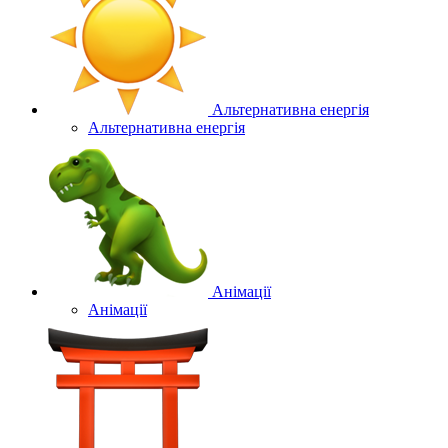
Альтернативна енергія
Альтернативна енергія
Анімації
Анімації