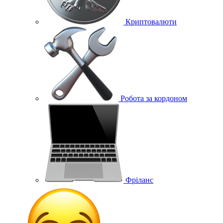
Криптовалюти
Робота за кордоном
Фріланс