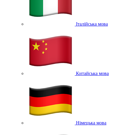
Італійська мова
Китайська мова
Німецька мова