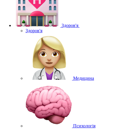
Здоров'я
Здоров'я
Медицина
Психологія