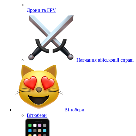
Дрони та FPV
Навчання військовій справі
Вітюбери
Вітюбери