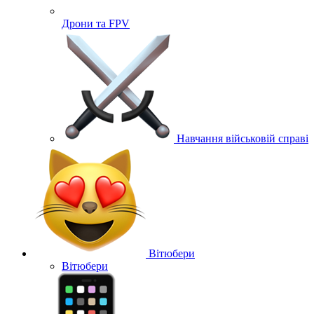
Дрони та FPV
Навчання військовій справі
Вітюбери
Вітюбери