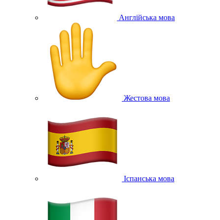
Англійська мова
Жестова мова
Іспанська мова