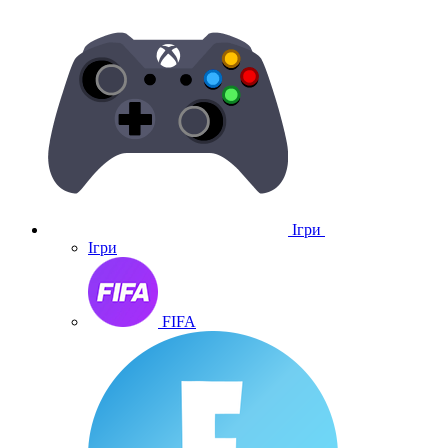
Ігри
Ігри
FIFA