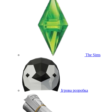
The Sims
Ігрова розробка