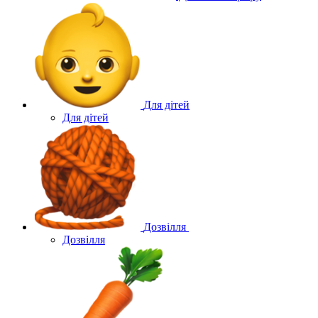
Для дітей
Для дітей
Дозвілля
Дозвілля