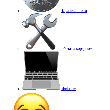
Криптовалюти
Робота за кордоном
Фріланс