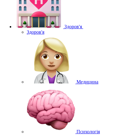
Здоров'я
Здоров'я
Медицина
Психологія