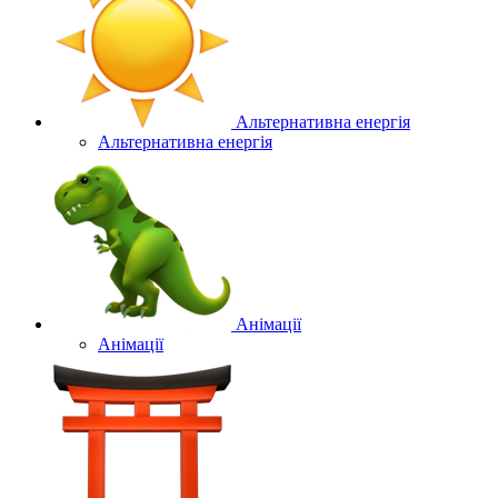
Альтернативна енергія
Альтернативна енергія
Анімації
Анімації