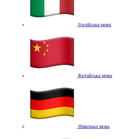
Італійська мова
Китайська мова
Німецька мова