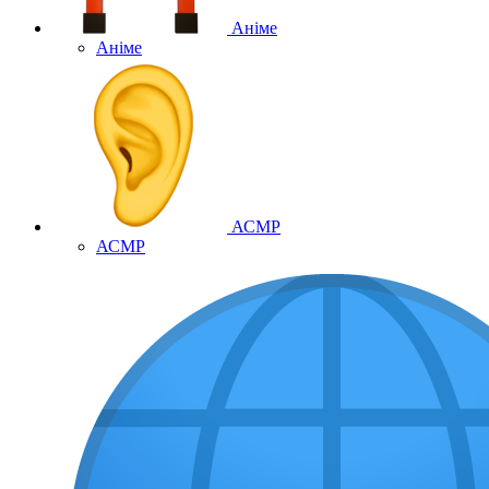
Аніме
Аніме
АСМР
АСМР