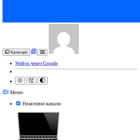
Категорії
Увійти через Google
Меню
Неактивні канали