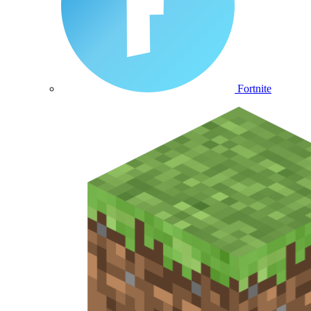
Fortnite