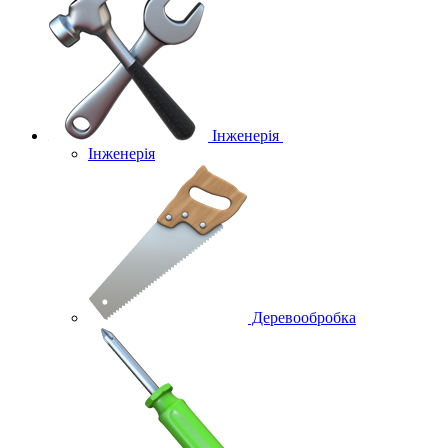
Інженерія
Інженерія
Деревообробка