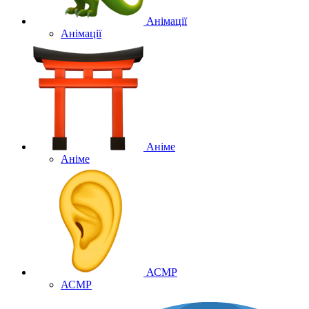
Анімації
Анімації
Аніме
Аніме
АСМР
АСМР