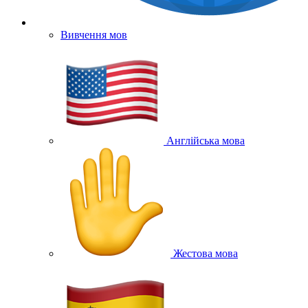
Вивчення мов
Англійська мова
Жестова мова