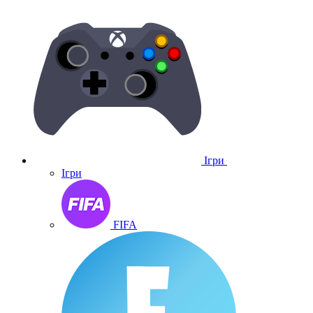
Ігри
Ігри
FIFA