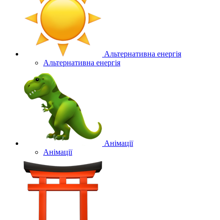
Альтернативна енергія
Альтернативна енергія
Анімації
Анімації