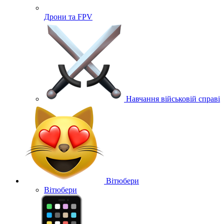
Дрони та FPV
Навчання військовій справі
Вітюбери
Вітюбери