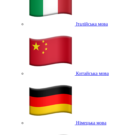
Італійська мова
Китайська мова
Німецька мова