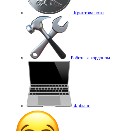
Криптовалюти
Робота за кордоном
Фріланс