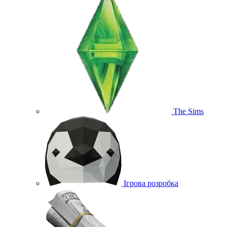
The Sims
Ігрова розробка