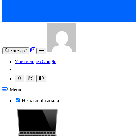
Категорії
Увійти через Google
Меню
Неактивні канали