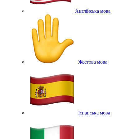
Англійська мова
Жестова мова
Іспанська мова