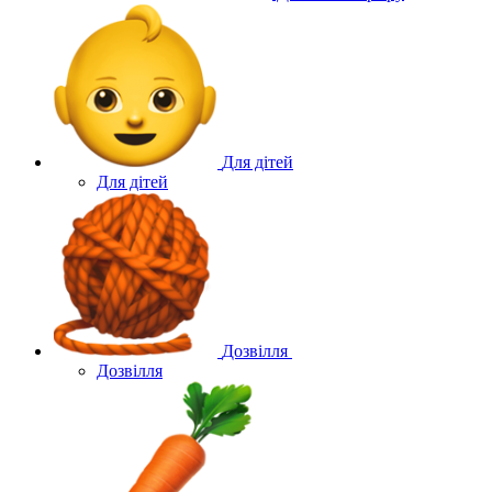
Для дітей
Для дітей
Дозвілля
Дозвілля