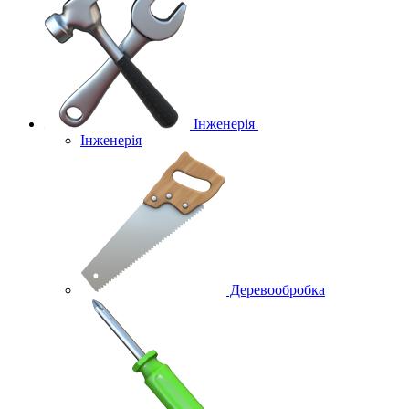
Інженерія
Інженерія
Деревообробка