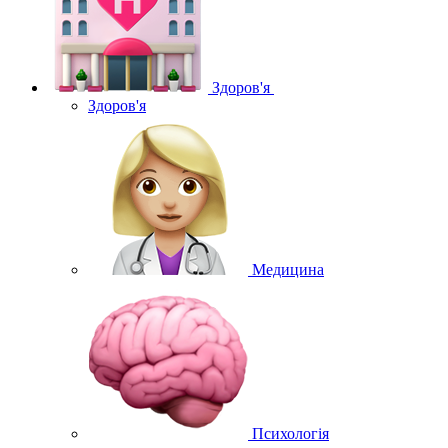
Здоров'я
Здоров'я
Медицина
Психологія