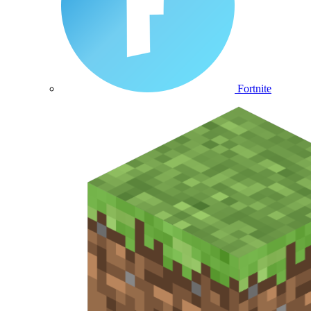
Fortnite