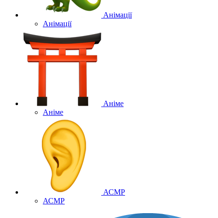
Анімації
Анімації
Аніме
Аніме
АСМР
АСМР