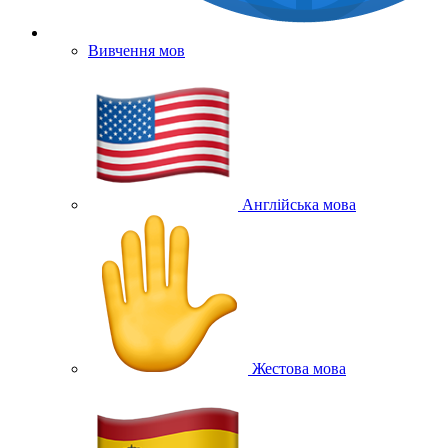
Вивчення мов
Англійська мова
Жестова мова