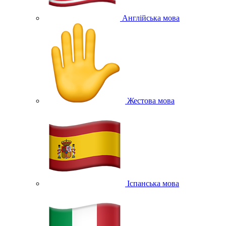
Англійська мова
Жестова мова
Іспанська мова