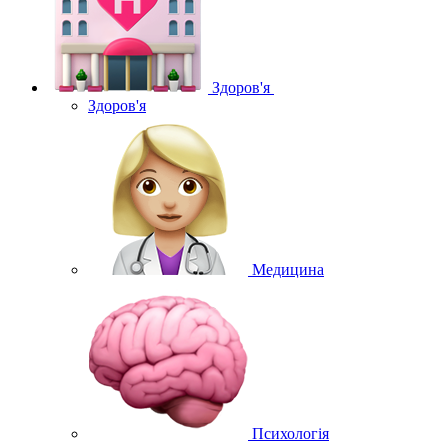
Здоров'я
Здоров'я
Медицина
Психологія