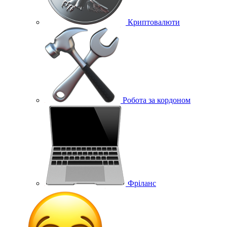
Криптовалюти
Робота за кордоном
Фріланс