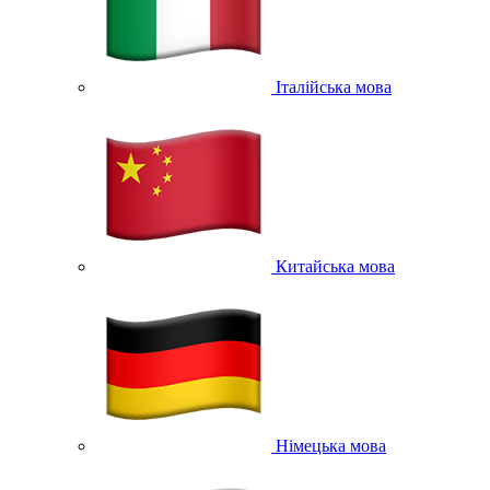
Італійська мова
Китайська мова
Німецька мова