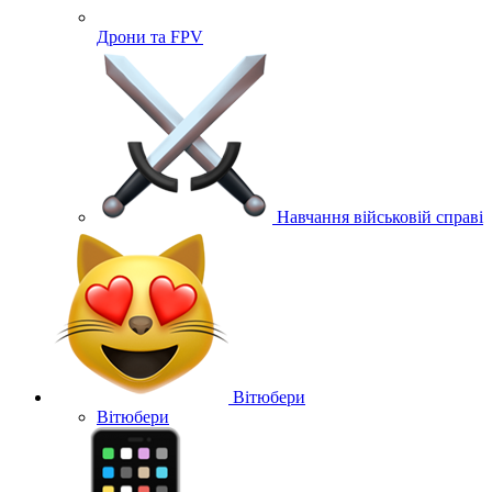
Дрони та FPV
Навчання військовій справі
Вітюбери
Вітюбери