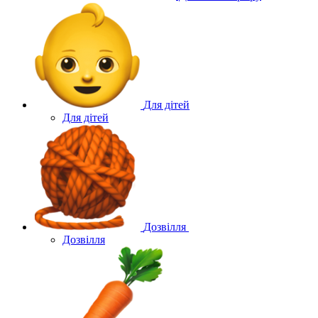
Для дітей
Для дітей
Дозвілля
Дозвілля