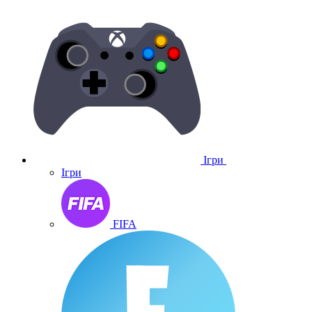
Ігри
Ігри
FIFA