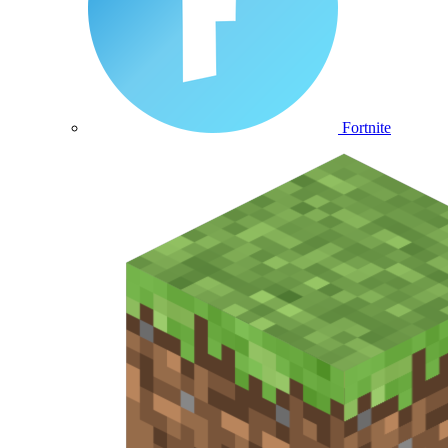
Fortnite