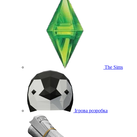
The Sims
Ігрова розробка