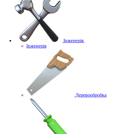
Інженерія
Інженерія
Деревообробка