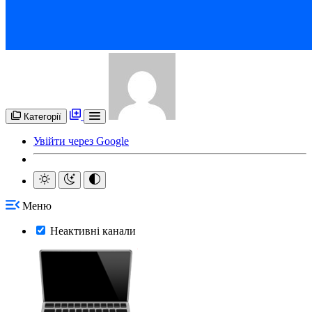
Категорії
Увійти через Google
Меню
Неактивні канали