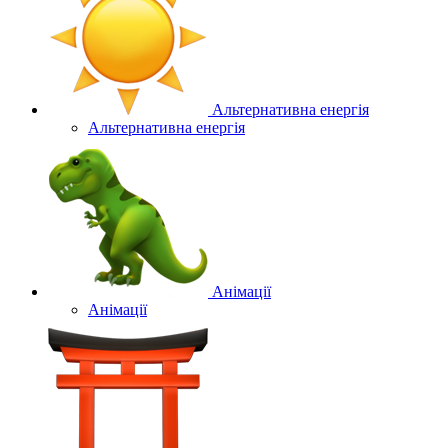
Альтернативна енергія
Альтернативна енергія
Анімації
Анімації