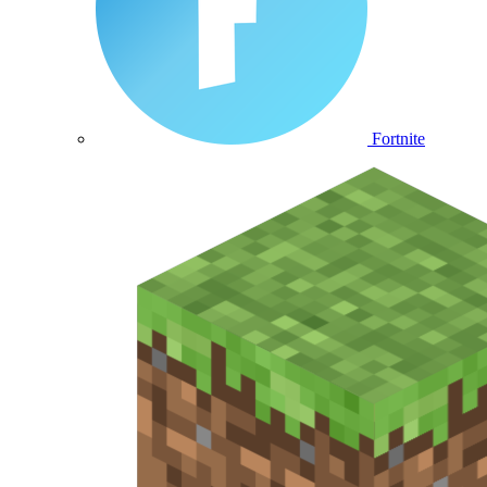
Fortnite