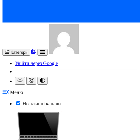
Категорії
Увійти через Google
Меню
Неактивні канали