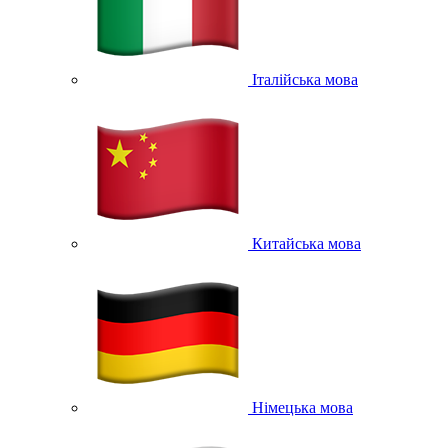
Італійська мова
Китайська мова
Німецька мова