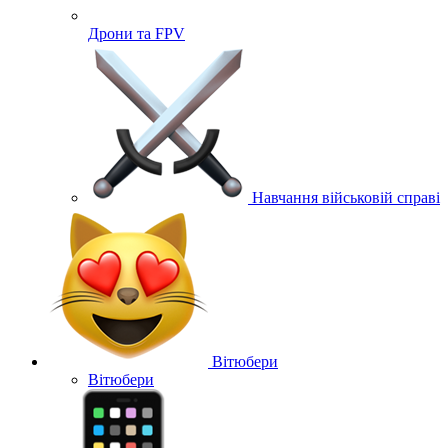
Дрони та FPV
Навчання військовій справі
Вітюбери
Вітюбери