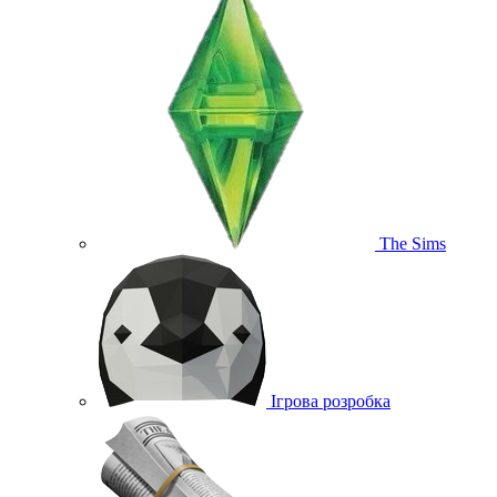
The Sims
Ігрова розробка