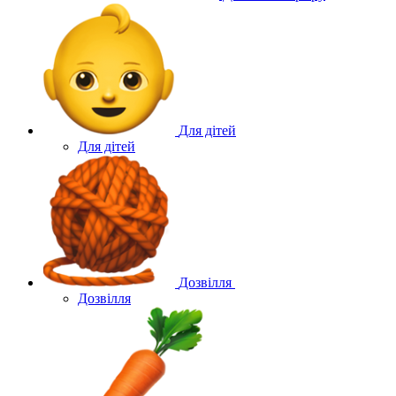
Для дітей
Для дітей
Дозвілля
Дозвілля