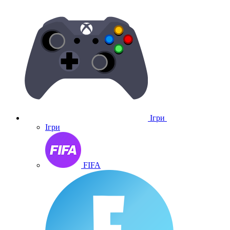
Ігри
Ігри
FIFA