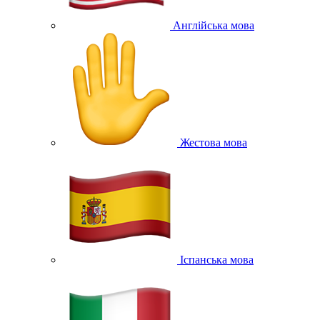
Англійська мова
Жестова мова
Іспанська мова