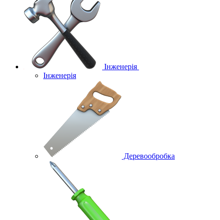
Інженерія
Інженерія
Деревообробка