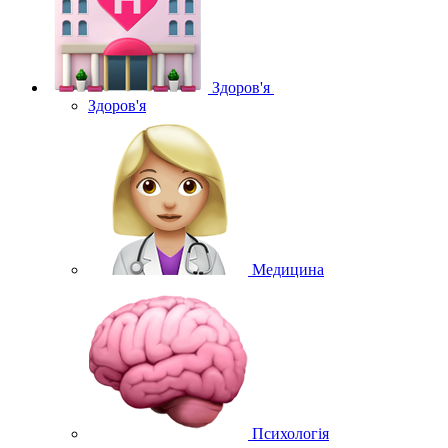
Здоров'я
Здоров'я
Медицина
Психологія