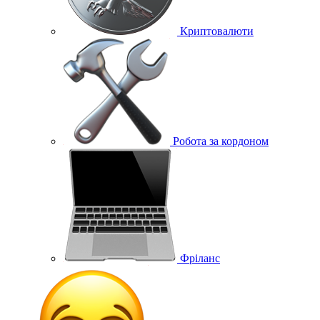
Криптовалюти
Робота за кордоном
Фріланс