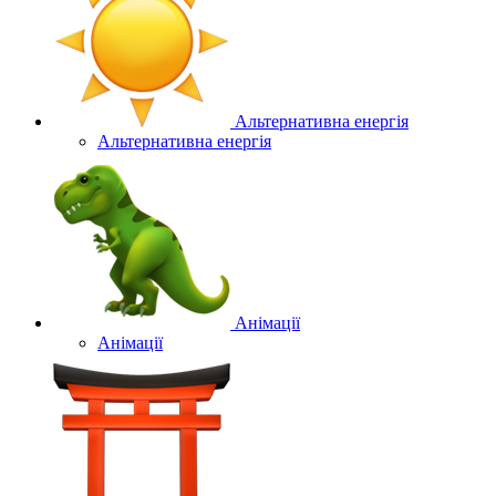
Альтернативна енергія
Альтернативна енергія
Анімації
Анімації