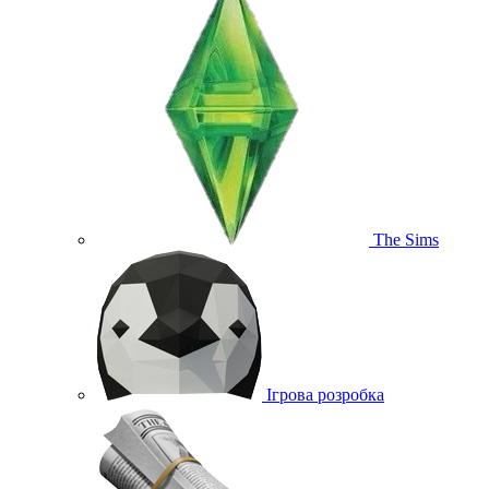
The Sims
Ігрова розробка