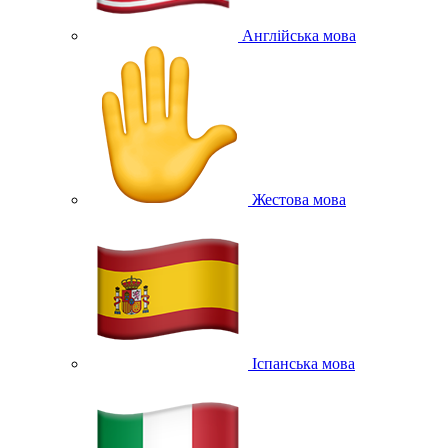
Англійська мова
Жестова мова
Іспанська мова