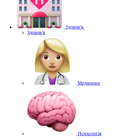
Здоров'я
Здоров'я
Медицина
Психологія