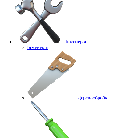
Інженерія
Інженерія
Деревообробка