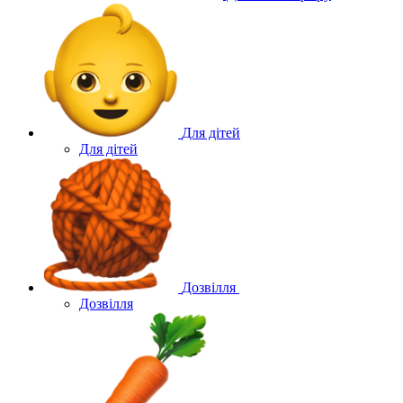
Для дітей
Для дітей
Дозвілля
Дозвілля