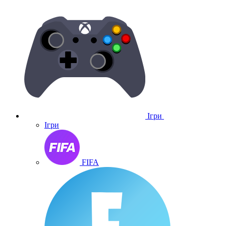
Ігри
Ігри
FIFA