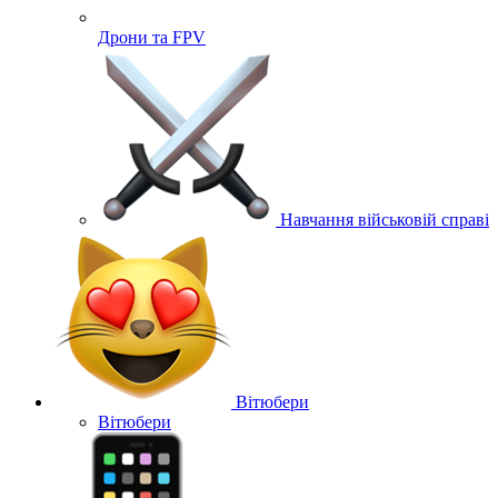
Дрони та FPV
Навчання військовій справі
Вітюбери
Вітюбери