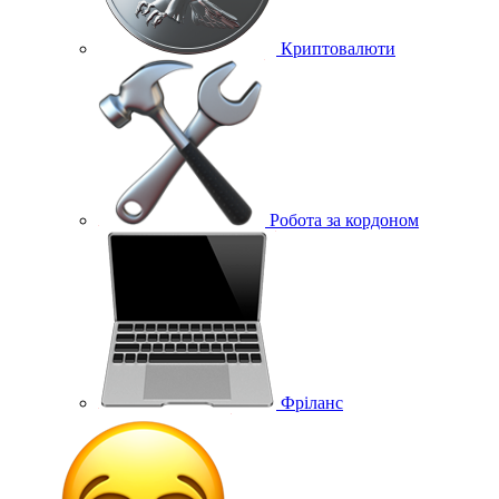
Криптовалюти
Робота за кордоном
Фріланс