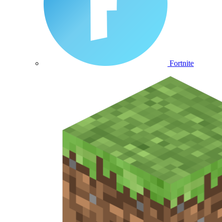
Fortnite