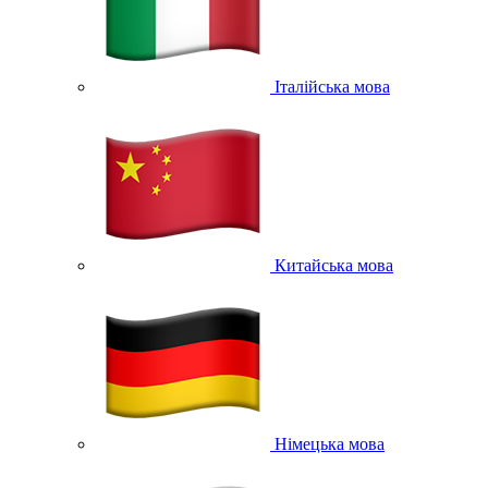
Італійська мова
Китайська мова
Німецька мова