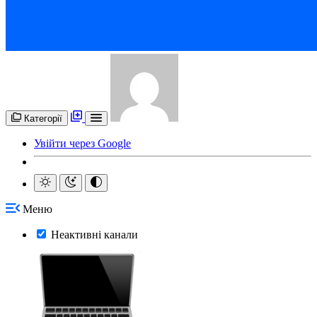
Категорії
Увійти через Google
Меню
Неактивні канали