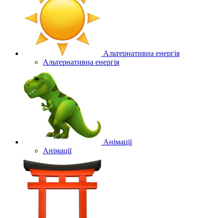
Альтернативна енергія
Альтернативна енергія
Анімації
Анімації