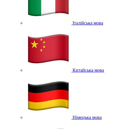
Італійська мова
Китайська мова
Німецька мова