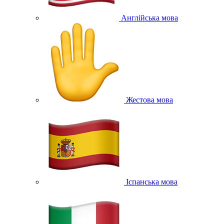
Англійська мова
Жестова мова
Іспанська мова