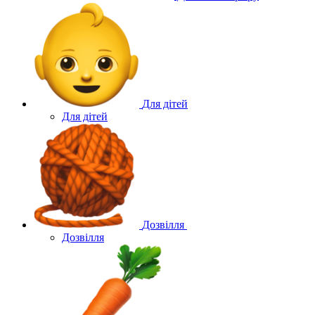
Для дітей
Для дітей
Дозвілля
Дозвілля