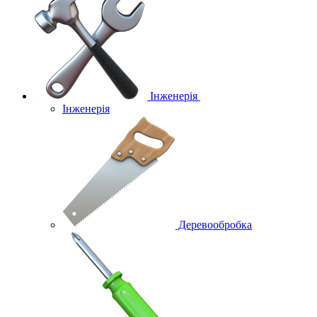
Інженерія
Інженерія
Деревообробка