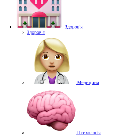
Здоров'я
Здоров'я
Медицина
Психологія