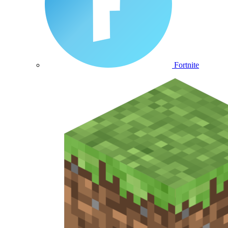
Fortnite