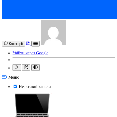
Категорії
Увійти через Google
Меню
Неактивні канали