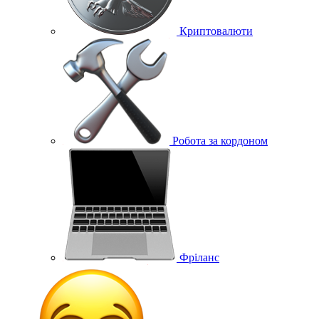
Криптовалюти
Робота за кордоном
Фріланс