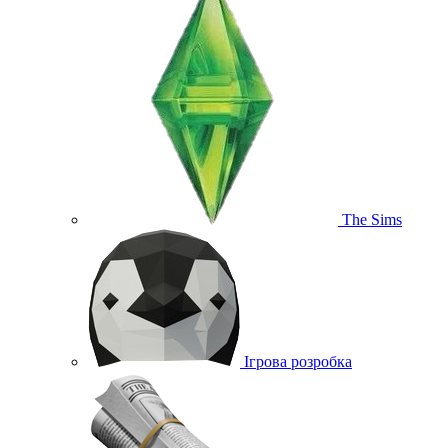
The Sims
Ігрова розробка