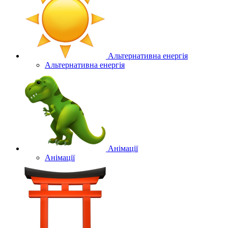
Альтернативна енергія
Альтернативна енергія
Анімації
Анімації