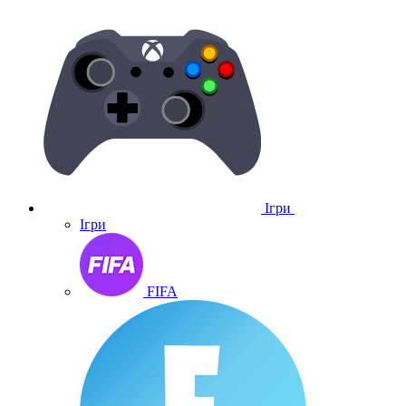
Ігри
Ігри
FIFA