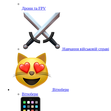
Дрони та FPV
Навчання військовій справі
Вітюбери
Вітюбери