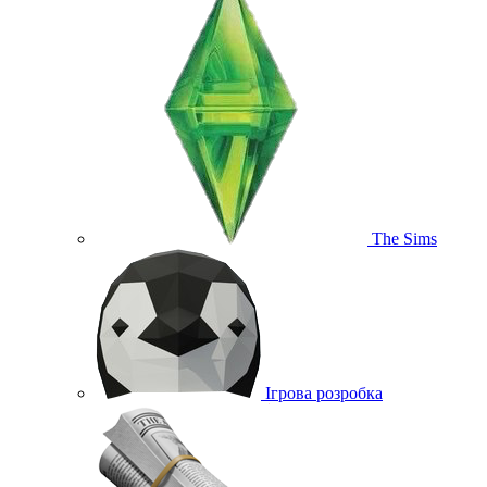
The Sims
Ігрова розробка