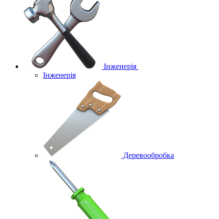
Інженерія
Інженерія
Деревообробка