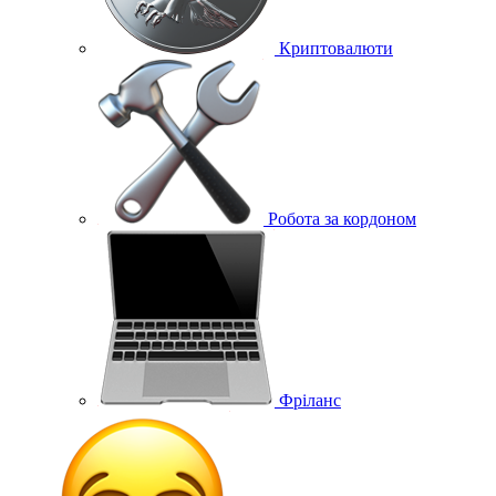
Криптовалюти
Робота за кордоном
Фріланс