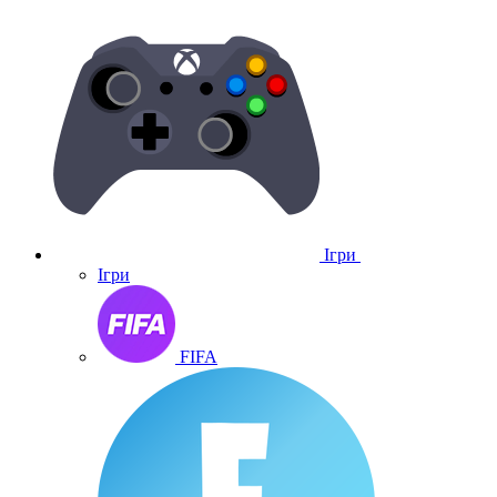
Ігри
Ігри
FIFA