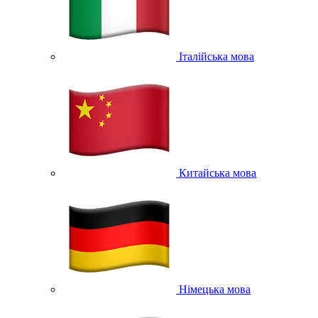
Італійська мова
Китайська мова
Німецька мова