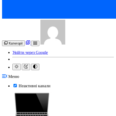
Категорії
Увійти через Google
Меню
Неактивні канали