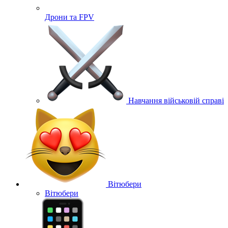
Дрони та FPV
Навчання військовій справі
Вітюбери
Вітюбери