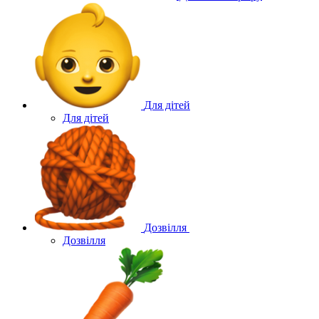
Для дітей
Для дітей
Дозвілля
Дозвілля