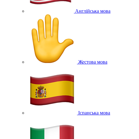
Англійська мова
Жестова мова
Іспанська мова