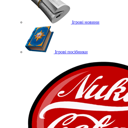
Ігрові новини
Ігрові посібники