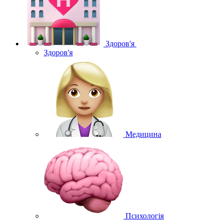
Здоров'я
Здоров'я
Медицина
Психологія