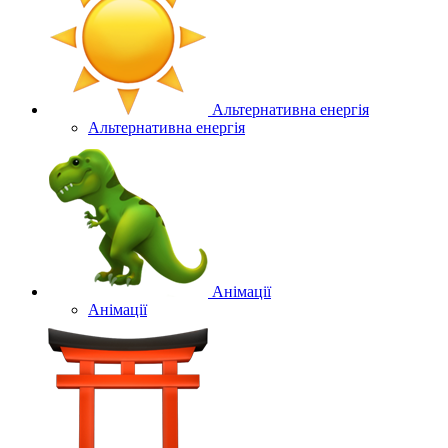
Альтернативна енергія
Альтернативна енергія
Анімації
Анімації