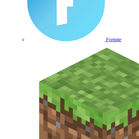
Fortnite